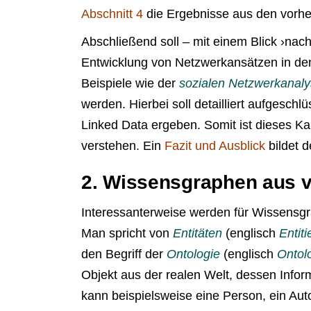
Abschnitt 4
die Ergebnisse aus den vorh
Abschließend soll – mit einem Blick ›nach
Entwicklung von Netzwerkansätzen in de
Beispiele wie der
sozialen Netzwerkanal
werden. Hierbei soll detailliert aufgesch
Linked Data ergeben. Somit ist dieses Kap
verstehen. Ein
Fazit und Ausblick
bildet d
2. Wissensgraphen aus 
Interessanterweise werden für Wissensgr
Man spricht von
Entitäten
(englisch
Entiti
den Begriff der
Ontologie
(englisch
Ontol
Objekt aus der realen Welt, dessen Infor
kann beispielsweise eine Person, ein Auto