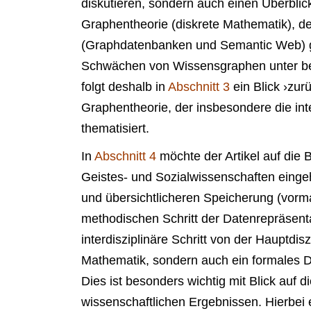
diskutieren, sondern auch einen Überblic
Graphentheorie (diskrete Mathematik), de
(Graphdatenbanken und Semantic Web) ge
Schwächen von Wissensgraphen unter be
folgt deshalb in
Abschnitt 3
ein Blick ›zur
Graphentheorie, der insbesondere die in
thematisiert.
In
Abschnitt 4
möchte der Artikel auf die
Geistes- und Sozialwissenschaften einge
und übersichtlicheren Speicherung (vorma
methodischen Schritt der Datenrepräsentat
interdisziplinäre Schritt von der Hauptdisz
Mathematik, sondern auch ein formales 
Dies ist besonders wichtig mit Blick auf d
wissenschaftlichen Ergebnissen. Hierbei e