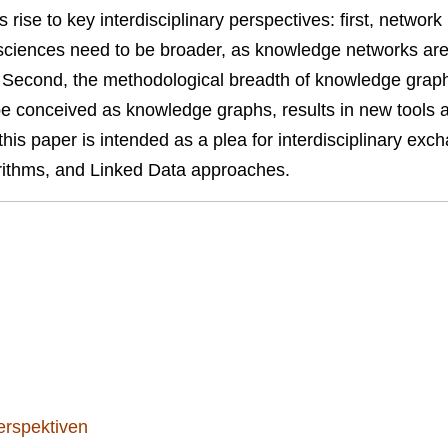
rise to key interdisciplinary perspectives: first, network
 sciences need to be broader, as knowledge networks ar
. Second, the methodological breadth of knowledge graph
be conceived as knowledge graphs, results in new tools 
this paper is intended as a plea for interdisciplinary exc
orithms, and Linked Data approaches.
erspektiven