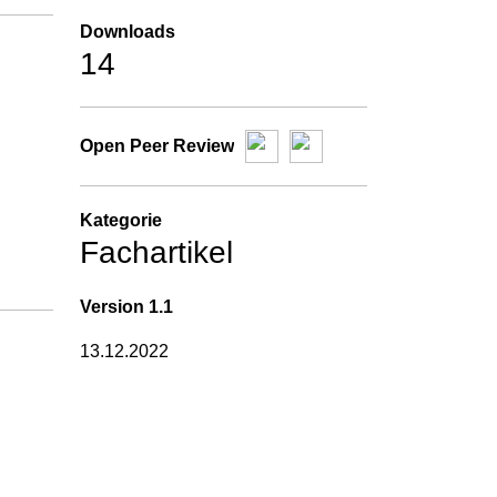
Downloads
14
Open Peer Review
Kategorie
Fachartikel
Version
1.1
13.12.2022