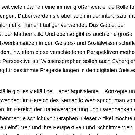
 seit vielen Jahren eine immer größer werdende Rolle fü
gen. Dabei werden sie aber auch in der interdisziplinä
informatik, immer häufiger verwendet. Das Gebiet der
iet der Mathematik. Und ebenso gibt es auch eine große
zwerkansätzen in den Geistes- und Sozialwissenschafte
erden, inwiefern diese verschiedenen Perspektiven metho
re Perspektive auf Wissensgraphen sollen auch Synergie
g für bestimmte Fragestellungen in den digitalen Geiste
le gibt es vielfältige – aber äquivalente – Konzepte u
rwenden: Im Bereich des Semantic Web spricht man vo
, im Bereich der Datenverarbeitung und Datenbanken 
hentheorie schlicht von Graphen. Dieser Artikel möchte
eiten einführen und ihre Perspektiven und Schnittmengen