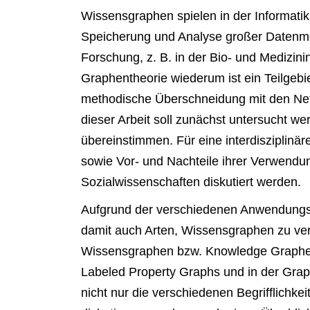
Wissensgraphen spielen in der Informatik
Speicherung und Analyse großer Datenmen
Forschung, z. B. in der Bio- und Medizin
Graphentheorie wiederum ist ein Teilgeb
methodische Überschneidung mit den Net
dieser Arbeit soll zunächst untersucht w
übereinstimmen. Für eine interdisziplinä
sowie Vor- und Nachteile ihrer Verwendun
Sozialwissenschaften diskutiert werden.
Aufgrund der verschiedenen Anwendungsfäl
damit auch Arten, Wissensgraphen zu ve
Wissensgraphen bzw. Knowledge Graphen
Labeled Property Graphs und in der Grap
nicht nur die verschiedenen Begrifflichk