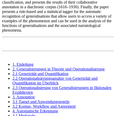
classification, and presents the results of their collaborative
annotation in a diachronic corpus (1616–1930). Finally, the paper
presents a rule-based and a statistical tagger for the automatic
recognition of generalisations that allow users to access a variety of
examples of the phenomenon and can be used in the analysis of the
functions of generalisations and the associated narratological
phenomena.
1. Einleitung
2. Generalisierungen in Theorie und Operationalisierung
2.1 Generizität und Quantifikation
2.2 Operationalisierungsansätze von Generizität und
Quantifikation im Überblick
2.3 Operationalisierung von Generalisierungen in fiktionalen
Erzähltexten
3. Annotation
3.1 Tagset und Anwendungsregeln
3.2 Korpus, Workflow und Agreement
4. Automatische Erkennung
4.1 Merkmale