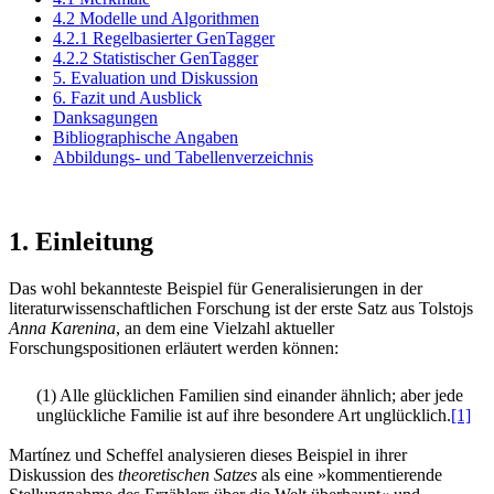
4.2 Modelle und Algorithmen
4.2.1 Regelbasierter GenTagger
4.2.2 Statistischer GenTagger
5. Evaluation und Diskussion
6. Fazit und Ausblick
Danksagungen
Bibliographische Angaben
Abbildungs- und Tabellenverzeichnis
1. Einleitung
Das wohl bekannteste Beispiel für Generalisierungen in der
literaturwissenschaftlichen Forschung ist der erste Satz aus Tolstojs
Anna Karenina
, an dem eine Vielzahl aktueller
Forschungspositionen erläutert werden können:
(1) Alle glücklichen Familien sind einander ähnlich; aber jede
unglückliche Familie ist auf ihre besondere Art unglücklich.
[1]
Martínez und Scheffel analysieren dieses Beispiel in ihrer
Diskussion des
theoretischen Satzes
als eine »kommentierende