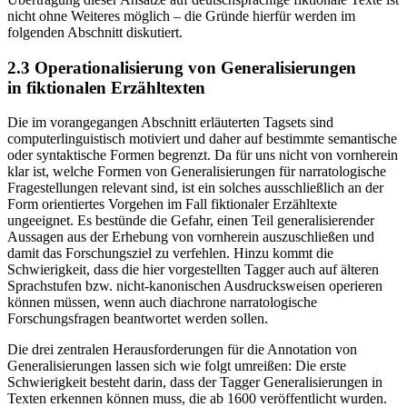
nicht ohne Weiteres möglich – die Gründe hierfür werden im
folgenden Abschnitt diskutiert.
2.3 Operationalisierung von Generalisierungen
in fiktionalen Erzähltexten
Die im vorangegangen Abschnitt erläuterten Tagsets sind
computerlinguistisch motiviert und daher auf bestimmte semantische
oder syntaktische Formen begrenzt. Da für uns nicht von vornherein
klar ist, welche Formen von Generalisierungen für narratologische
Fragestellungen relevant sind, ist ein solches ausschließlich an der
Form orientiertes Vorgehen im Fall fiktionaler Erzähltexte
ungeeignet. Es bestünde die Gefahr, einen Teil generalisierender
Aussagen aus der Erhebung von vornherein auszuschließen und
damit das Forschungsziel zu verfehlen. Hinzu kommt die
Schwierigkeit, dass die hier vorgestellten Tagger auch auf älteren
Sprachstufen bzw. nicht-kanonischen Ausdrucksweisen operieren
können müssen, wenn auch diachrone narratologische
Forschungsfragen beantwortet werden sollen.
Die drei zentralen Herausforderungen für die Annotation von
Generalisierungen lassen sich wie folgt umreißen: Die erste
Schwierigkeit besteht darin, dass der Tagger Generalisierungen in
Texten erkennen können muss, die ab 1600 veröffentlicht wurden.