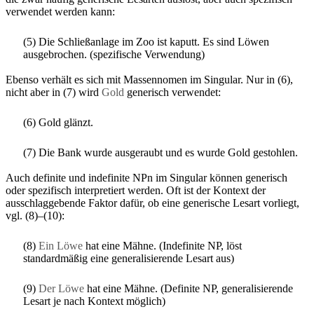
verwendet werden kann:
(5) Die Schließanlage im Zoo ist kaputt. Es sind Löwen
ausgebrochen. (spezifische Verwendung)
Ebenso verhält es sich mit Massennomen im Singular. Nur in (6),
nicht aber in (7) wird
Gold
generisch verwendet:
(6) Gold glänzt.
(7) Die Bank wurde ausgeraubt und es wurde Gold gestohlen.
Auch definite und indefinite NPn im Singular können generisch
oder spezifisch interpretiert werden. Oft ist der Kontext der
ausschlaggebende Faktor dafür, ob eine generische Lesart vorliegt,
vgl. (8)–(10):
(8)
Ein Löwe
hat eine Mähne. (Indefinite NP, löst
standardmäßig eine generalisierende Lesart aus)
(9)
Der Löwe
hat eine Mähne. (Definite NP, generalisierende
Lesart je nach Kontext möglich)