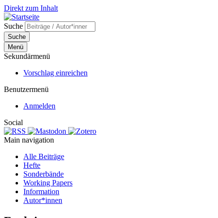
Direkt zum Inhalt
Suche
Suche
Menü
Sekundärmenü
Vorschlag einreichen
Benutzermenü
Anmelden
Social
Main navigation
Alle Beiträge
Hefte
Sonderbände
Working Papers
Information
Autor*innen