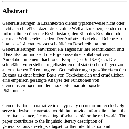
Abstract
Generalisierungen in Erzähltexten dienen typischerweise nicht oder
nicht ausschließlich dazu, die erzählte Welt aufzubauen, sondern um
Informationen über die Erzählinstanz, den Sinn des Erzählten oder
die reale Welt bereitzustellen. Der Aufsatz leistet einen Beitrag zur
linguistisch-literaturwissenschaftlichen Beschreibung von
Generalisierungen, entwickelt ein Tagset für ihre Identifikation und
Klassifikation und stellt die Ergebnisse ihrer kollaborativen
Annotation in einem diachronen Korpus (1616–1930) dar. Die
schließlich vorgestellten regelbasierten und statistischen Tagger zur
automatischen Erkennung von Generalisierungen gewährleisten den
Zugang zu einer breiten Basis von Textbeispielen und ermöglichen
eine empirisch gesättigte Analyse der Funktionen von
Generalisierungen und der assoziierten narratologischen
Phänomene.
Generalisations in narrative texts typically do not or not exclusively
serve to devise the narrated world, but provide information about the
narrative instance, the meaning of what is told or the real world. The
paper contributes to the linguistic-literary description of
generalisations, develops a tagset for their identification and