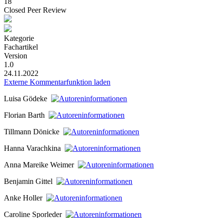
18
Closed Peer Review
Kategorie
Fachartikel
Version
1.0
24.11.2022
Externe Kommentarfunktion laden
Luisa Gödeke
Florian Barth
Tillmann Dönicke
Hanna Varachkina
Anna Mareike Weimer
Benjamin Gittel
Anke Holler
Caroline Sporleder