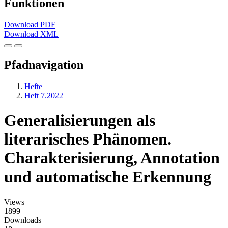
Funktionen
Download PDF
Download XML
Pfadnavigation
Hefte
Heft 7.2022
Generalisierungen als
literarisches Phänomen.
Charakterisierung, Annotation
und automatische Erkennung
Views
1899
Downloads