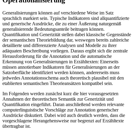
Operationalisierung
Generalisierungen können auf verschiedene Weise im Satz
sprachlich markiert sein. Typische Indikatoren sind allquantifizierte
und generische Ausdrücke, die zu einer Äußerung naturgemäß
generalisierende Bedeutungsanteile beitragen können.
Quantifikation und Generizität stellen dabei klassische Gegenstände
der semantischen Theoriebildung dar, weswegen bereits zahlreiche
detaillierte und differenzierte Analysen und Modelle zu ihrer
adäquaten Beschreibung vorliegen. Daraus ergibt sich die zentrale
Herausforderung für die Annotation und die automatische
Erkennung von Generalisierungen in Erzähltexten: Einerseits
müssen annotierbare Indikatoren für Generalisierungen an der
Satzoberfläche identifiziert werden können, andererseits muss
jedwedes Annotationsschema auch theoretisch plausibel mit den
etablierten semantischen Theorieansätzen kompatibel sein.
Im Folgenden werden zunächst kurz die hier vorausgesetzten
Annahmen der theoretischen Semantik zur Generizität und
Quantifikation eingeführt. Daran anschließend werden relevante
computerlinguistische Vorschläge zur Annotation generischer
Ausdrücke diskutiert. Dabei wird auch deutlich werden, dass die
vorgeschlagene Herangehensweise nur begrenzt auf Erzähltexte
übertragbar ist.