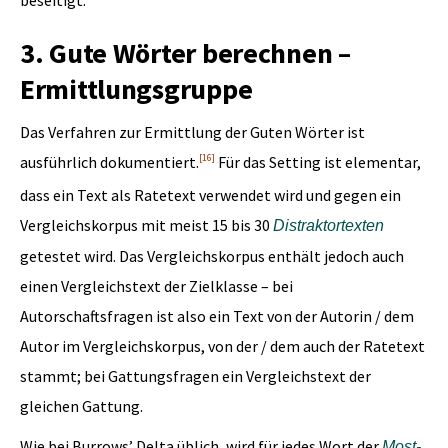
beseitigt.
3. Gute Wörter berechnen –
Ermittlungsgruppe
Das Verfahren zur Ermittlung der Guten Wörter ist
[16]
ausführlich dokumentiert.
Für das Setting ist elementar,
dass ein Text als Ratetext verwendet wird und gegen ein
Vergleichskorpus mit meist 15 bis 30
Distraktortexten
getestet wird. Das Vergleichskorpus enthält jedoch auch
einen Vergleichstext der Zielklasse – bei
Autorschaftsfragen ist also ein Text von der Autorin / dem
Autor im Vergleichskorpus, von der / dem auch der Ratetext
stammt; bei Gattungsfragen ein Vergleichstext der
gleichen Gattung.
Wie bei Burrows’ Delta üblich, wird für jedes Wort der
Most-