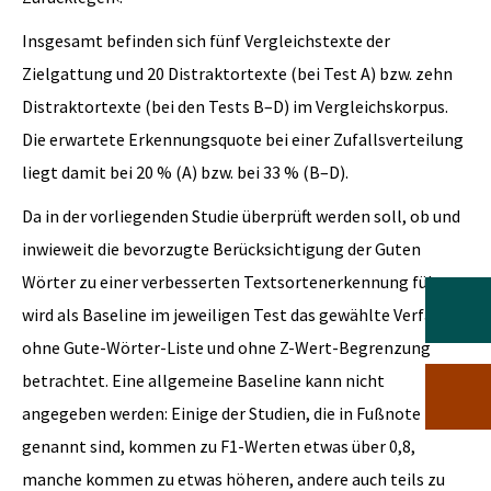
Insgesamt befinden sich fünf Vergleichstexte der
Zielgattung und 20 Distraktortexte (bei Test A) bzw. zehn
Distraktortexte (bei den Tests B–D) im Vergleichskorpus.
Die erwartete Erkennungsquote bei einer Zufallsverteilung
liegt damit bei 20 % (A) bzw. bei 33 % (B–D).
Da in der vorliegenden Studie überprüft werden soll, ob und
inwieweit die bevorzugte Berücksichtigung der Guten
Wörter zu einer verbesserten Textsortenerkennung führt,
wird als Baseline im jeweiligen Test das gewählte Verfahren
ohne Gute-Wörter-Liste und ohne Z-Wert-Begrenzung
betrachtet. Eine allgemeine Baseline kann nicht
angegeben werden: Einige der Studien, die in Fußnote 2
genannt sind, kommen zu F1-Werten etwas über 0,8,
manche kommen zu etwas höheren, andere auch teils zu