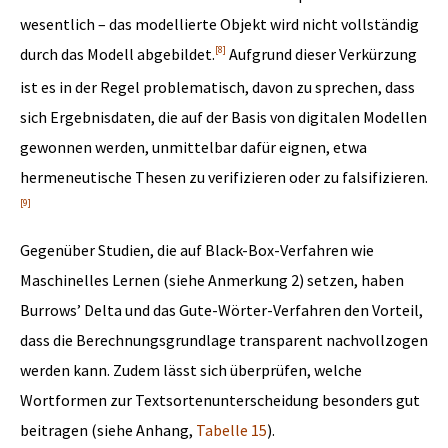
wesentlich – das modellierte Objekt wird nicht vollständig
[8]
durch das Modell abgebildet.
Aufgrund dieser Verkürzung
ist es in der Regel problematisch, davon zu sprechen, dass
sich Ergebnisdaten, die auf der Basis von digitalen Modellen
gewonnen werden, unmittelbar dafür eignen, etwa
hermeneutische Thesen zu verifizieren oder zu falsifizieren.
[9]
Gegenüber Studien, die auf Black-Box-Verfahren wie
Maschinelles Lernen (siehe Anmerkung 2) setzen, haben
Burrows’ Delta und das Gute-Wörter-Verfahren den Vorteil,
dass die Berechnungsgrundlage transparent nachvollzogen
werden kann. Zudem lässt sich überprüfen, welche
Wortformen zur Textsortenunterscheidung besonders gut
beitragen (siehe Anhang,
Tabelle 15
).