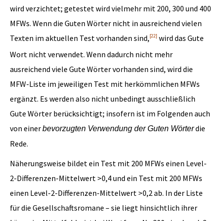
wird verzichtet; getestet wird vielmehr mit 200, 300 und 400
MFWs. Wenn die Guten Wörter nicht in ausreichend vielen
[22]
Texten im aktuellen Test vorhanden sind,
wird das Gute
Wort nicht verwendet. Wenn dadurch nicht mehr
ausreichend viele Gute Wörter vorhanden sind, wird die
MFW-Liste im jeweiligen Test mit herkömmlichen MFWs
ergänzt. Es werden also nicht unbedingt ausschließlich
Gute Wörter berücksichtigt; insofern ist im Folgenden auch
von einer
die
bevorzugten Verwendung der Guten Wörter
Rede.
Näherungsweise bildet ein Test mit 200 MFWs einen Level-
2-Differenzen-Mittelwert >0,4 und ein Test mit 200 MFWs
einen Level-2-Differenzen-Mittelwert >0,2 ab. In der Liste
für die Gesellschaftsromane – sie liegt hinsichtlich ihrer