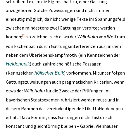
schreiben Texten die Eigenschaft zu, einer Gattung
anzugehören. Solche Zuweisungen sind nicht immer
eindeutig möglich, da nicht wenige Texte im Spannungsfeld
zwischen mindestens zwei Gattungen verortet werden
[3]
können;
so zeichnet sich etwa der
von Wolfram
Willehalm
von Eschenbach durch Gattungsinterferenzen aus, in dem
neben dem Überlebenskampfmotiv (ein Kennzeichen der
) auch zahlreiche höfische Passagen
Heldenepik
(Kennzeichen
) vorkommen. Mitunter folgen
höfischer Epik
Gattungszuweisungen auch pragmatischen Kriterien, wenn
etwa der
für die Zwecke der Prüfungen im
Willehalm
bayerischen Staatsexamen rubriziert werden muss und in
diesem Rahmen das vereindeutigende Etikett ›Heldenepik‹
erhält. Dazu kommt, dass Gattungen nicht historisch
konstant und gleichförmig bleiben – Gabriel Viehhauser