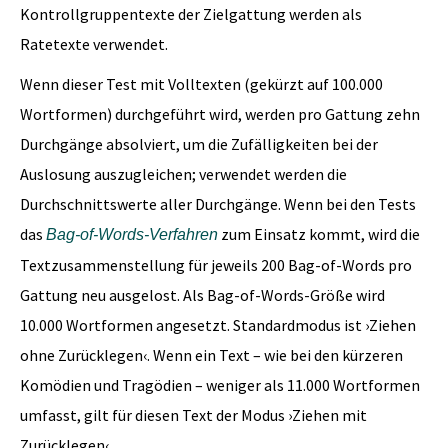
Kontrollgruppentexte der Zielgattung werden als
Ratetexte verwendet.
Wenn dieser Test mit Volltexten (gekürzt auf 100.000
Wortformen) durchgeführt wird, werden pro Gattung zehn
Durchgänge absolviert, um die Zufälligkeiten bei der
Auslosung auszugleichen; verwendet werden die
Durchschnittswerte aller Durchgänge. Wenn bei den Tests
das
zum Einsatz kommt, wird die
Bag-of-Words-Verfahren
Textzusammenstellung für jeweils 200 Bag-of-Words pro
Gattung neu ausgelost. Als Bag-of-Words-Größe wird
10.000 Wortformen angesetzt. Standardmodus ist ›Ziehen
ohne Zurücklegen‹. Wenn ein Text – wie bei den kürzeren
Komödien und Tragödien – weniger als 11.000 Wortformen
umfasst, gilt für diesen Text der Modus ›Ziehen mit
Zurücklegen‹.