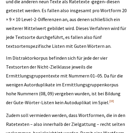
und die anderen neun Texte als Ratetexte ›gegen‹ diesen
getestet werden. Es fallen also insgesamt pro Wortform 20
× 9 × 10 Level-2-Differenzen an, aus denen schließlich ein
weiterer Mittelwert gebildet wird. Dieses Verfahren wird für
jede Textsorte durchgeführt, es fallen also fünf
textsortenspezifische Listen mit Guten Wörtern an.
Im Distraktorkorpus befinden sich für jede der vier
Textsorten der Nicht-Zielklasse jeweils die
Ermittlungsgruppentexte mit Nummern 01–05. Da für die
wenigen Autorduplikate im Ermittlungsgruppenkorpus
hohe Nummern (08, 09) vergeben wurden, ist bei Bildung
[18]
der Gute-Wörter-Listen kein Autoduplikat im Spiel.
Zudem soll vermieden werden, dass Wortformen, die in den
Ratetexten – also innerhalb der Zielgattung – recht selten