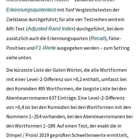
mit fünf Vergleichstexten der
Erkennungsquotentest
Zielklasse durchgeführt; für alle vier Testreihen wird ein
ARI-Test (
) durchgeführt, bei dem
Adjusted Rand Index
zusätzlich auch die Erkennungsquoten (
), False-
Recall
Positives und
ausgegeben werden – zum Setting
F1-Werte
siehe unten.
Die kürzeste Liste der Guten Wörter, die alle Wortformen
mit einer Level-2-Differenz von >0,2 enthält, umfasst bei
den Komödien 495 Wortformen, die längste Liste bei den
Abenteuerromanen 637 Einträge. Eine Level-2-Differenz
von >0,4 ist bei den Komödien bei den Wortformen mit den
Nummern 1–254 vorhanden, bei den Abenteuerromanen bei
den Wortformen 1–189. Auf einen Test, der exakt die in
Dimpel / Proisl 2019 geprüften Schwellenwerte ermittelt,