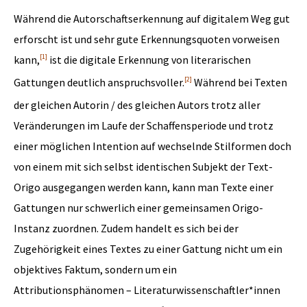
Während die Autorschaftserkennung auf digitalem Weg gut
erforscht ist und sehr gute Erkennungsquoten vorweisen
[1]
kann,
ist die digitale Erkennung von literarischen
[2]
Gattungen deutlich anspruchsvoller.
Während bei Texten
der gleichen Autorin / des gleichen Autors trotz aller
Veränderungen im Laufe der Schaffensperiode und trotz
einer möglichen Intention auf wechselnde Stilformen doch
von einem mit sich selbst identischen Subjekt der Text-
Origo ausgegangen werden kann, kann man Texte einer
Gattungen nur schwerlich einer gemeinsamen Origo-
Instanz zuordnen. Zudem handelt es sich bei der
Zugehörigkeit eines Textes zu einer Gattung nicht um ein
objektives Faktum, sondern um ein
Attributionsphänomen – Literaturwissenschaftler*innen