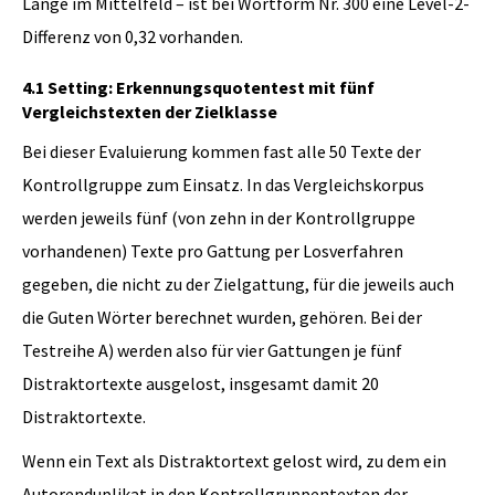
Länge im Mittelfeld – ist bei Wortform Nr. 300 eine Level-2-
Differenz von 0,32 vorhanden.
4.1 Setting: Erkennungsquotentest mit fünf
Vergleichstexten der Zielklasse
Bei dieser Evaluierung kommen fast alle 50 Texte der
Kontrollgruppe zum Einsatz. In das Vergleichskorpus
werden jeweils fünf (von zehn in der Kontrollgruppe
vorhandenen) Texte pro Gattung per Losverfahren
gegeben, die nicht zu der Zielgattung, für die jeweils auch
die Guten Wörter berechnet wurden, gehören. Bei der
Testreihe A) werden also für vier Gattungen je fünf
Distraktortexte ausgelost, insgesamt damit 20
Distraktortexte.
Wenn ein Text als Distraktortext gelost wird, zu dem ein
Autorenduplikat in den Kontrollgruppentexten der