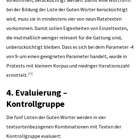
vorkommen, berücksichtigt werden. Damit eine Wortform
bei der Bildung der Liste der Guten Wörter berücksichtigt
wird, muss sie in mindestens vier von neun Ratetexten
vorkommen. Damit sollen Eigenheiten von Einzeltexten,
die mutmaßlich weniger relevant für die Gattung sind,
unberücksichtigt bleiben. Dass es sich bei dem Parameter ›4
von 9‹ um einen geeigneten Parameter handelt, wurde in
Prätests mit kleinem Korpus und niedriger Iterationszahl
[19]
ermittelt.
4. Evaluierung –
Kontrollgruppe
Die fünf Listen der Guten Wörter werden in vier
textsortenbezogenen Kombinationen mit Texten der
Kontrollgruppe evaluiert: