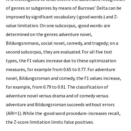
of genres or subgenres by means of Burrows’ Delta can be
improved by significant vocabulary (›good words‹) and Z-
value limitation. On one subcorpus, ›good words‹ are
determined on the genres adventure novel,
Bildungsromans, social novel, comedy, and tragedy; on a
second subcorpus, they are evaluated. For all five text
types, the F1 values increase due to these optimization
measures, for example from 0.65 to 0.77. For adventure
novel, Bildungsroman and comedy, the F1 values increase,
for example, from 0.79 to 0.91. The classification of
adventure novel versus drama and of comedy versus
adventure and Bildungsroman succeeds without errors
(ARI=1). While the ›good word procedure‹ increases recall,
the Z-score limitation limits false positives.