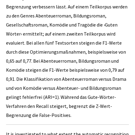
Begrenzung verbessern lässt. Auf einem Teilkorpus werden
zu den Genres Abenteuerroman, Bildungsroman,
Gesellschaftsroman, Komödie und Tragödie die ›Guten
Wörter‹ ermittelt; auf einem zweiten Teilkorpus wird
evaluiert. Bei allen fünf Textsorten steigen die F1-Werte
durch diese Optimierungsmaßnahmen, beispielsweise von
0,65 auf 0,77. Bei Abenteuerroman, Bildungsroman und
Komödie steigen die F1-Werte beispielsweise von 0,79 auf
0,91. Die Klassifikation von Abenteuerroman versus Drama
und von Komödie versus Abenteuer- und Bildungsroman
gelingt fehlerfrei (ARI=1). Während das Gute-Wörter-
Verfahren den Recall steigert, begrenzt die Z-Wert-
Begrenzung die False-Positives.
It is investigated to what extent the automatic recognition