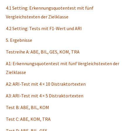
4.1 Setting: Erkennungsquotentest mit fünf
Vergleichstexten der Zielklasse
4.2 Setting: Tests mit F1-Wert und ARI
5. Ergebnisse
Testreihe A: ABE, BIL, GES, KOM, TRA
A1: Erkennungsquotentest mit fünf Vergleichstexten der
Zielklasse
A2: ARI-Test mit 4 × 10 Distraktortexten
A3: ARI-Test mit 4 × 5 Distraktortexten
Test B: ABE, BIL, KOM
Test C: ABE, KOM, TRA
Test D: ABE, BIL, GES