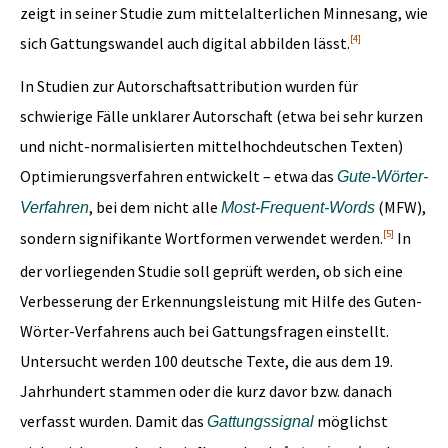
zeigt in seiner Studie zum mittelalterlichen Minnesang, wie
[4]
sich Gattungswandel auch digital abbilden lässt.
In Studien zur Autorschaftsattribution wurden für
schwierige Fälle unklarer Autorschaft (etwa bei sehr kurzen
und nicht-normalisierten mittelhochdeutschen Texten)
Optimierungsverfahren entwickelt – etwa das
Gute-Wörter-
, bei dem nicht alle
(MFW),
Verfahren
Most-Frequent-Words
[5]
sondern signifikante Wortformen verwendet werden.
In
der vorliegenden Studie soll geprüft werden, ob sich eine
Verbesserung der Erkennungsleistung mit Hilfe des Guten-
Wörter-Verfahrens auch bei Gattungsfragen einstellt.
Untersucht werden 100 deutsche Texte, die aus dem 19.
Jahrhundert stammen oder die kurz davor bzw. danach
verfasst wurden. Damit das
möglichst
Gattungssignal