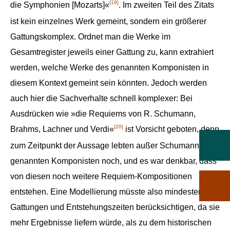
[19]
die Symphonien [Mozarts]«
. Im zweiten Teil des Zitats
ist kein einzelnes Werk gemeint, sondern ein größerer
Gattungskomplex. Ordnet man die Werke im
Gesamtregister jeweils einer Gattung zu, kann extrahiert
werden, welche Werke des genannten Komponisten in
diesem Kontext gemeint sein könnten. Jedoch werden
auch hier die Sachverhalte schnell komplexer: Bei
Ausdrücken wie »die Requiems von R. Schumann,
[20]
Brahms, Lachner und Verdi«
ist Vorsicht geboten, denn
zum Zeitpunkt der Aussage lebten außer Schumann die
genannten Komponisten noch, und es war denkbar, dass
von diesen noch weitere Requiem-Kompositionen
entstehen. Eine Modellierung müsste also mindestens
Gattungen und Entstehungszeiten berücksichtigen, da sie
mehr Ergebnisse liefern würde, als zu dem historischen