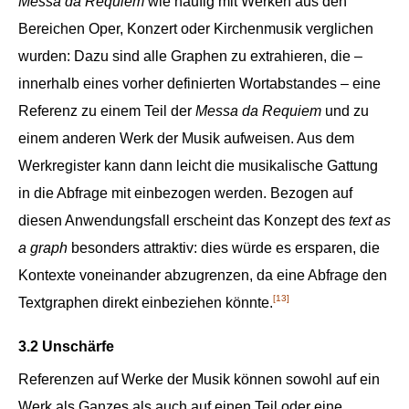
Messa da Requiem
wie häufig mit Werken aus den
Bereichen Oper, Konzert oder Kirchenmusik verglichen
wurden: Dazu sind alle Graphen zu extrahieren, die –
innerhalb eines vorher definierten Wortabstandes – eine
Referenz zu einem Teil der
Messa da Requiem
und zu
einem anderen Werk der Musik aufweisen. Aus dem
Werkregister kann dann leicht die musikalische Gattung
in die Abfrage mit einbezogen werden. Bezogen auf
diesen Anwendungsfall erscheint das Konzept des
text as
a graph
besonders attraktiv: dies würde es ersparen, die
Kontexte voneinander abzugrenzen, da eine Abfrage den
[13]
Textgraphen direkt einbeziehen könnte.
3.2 Unschärfe
Referenzen auf Werke der Musik können sowohl auf ein
Werk als Ganzes als auch auf einen Teil oder eine