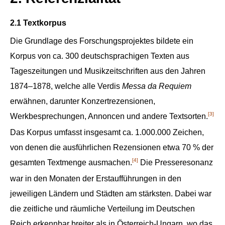
2.1 Textkorpus
Die Grundlage des Forschungsprojektes bildete ein
Korpus von ca. 300 deutschsprachigen Texten aus
Tageszeitungen und Musikzeitschriften aus den Jahren
1874–1878, welche alle Verdis
Messa da Requiem
erwähnen, darunter Konzertrezensionen,
[3]
Werkbesprechungen, Annoncen und andere Textsorten.
Das Korpus umfasst insgesamt ca. 1.000.000 Zeichen,
von denen die ausführlichen Rezensionen etwa 70 % der
[4]
gesamten Textmenge ausmachen.
Die Presseresonanz
war in den Monaten der Erstaufführungen in den
jeweiligen Ländern und Städten am stärksten. Dabei war
die zeitliche und räumliche Verteilung im Deutschen
Reich erkennbar breiter als in Österreich-Ungarn, wo das