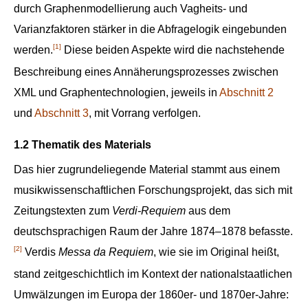
durch Graphenmodellierung auch Vagheits- und
Varianzfaktoren stärker in die Abfragelogik eingebunden
[1]
werden.
Diese beiden Aspekte wird die nachstehende
Beschreibung eines Annäherungsprozesses zwischen
XML und Graphentechnologien, jeweils in
Abschnitt 2
und
Abschnitt 3
, mit Vorrang verfolgen.
1.2 Thematik des Materials
Das hier zugrundeliegende Material stammt aus einem
musikwissenschaftlichen Forschungsprojekt, das sich mit
Zeitungstexten zum
Verdi-Requiem
aus dem
deutschsprachigen Raum der Jahre 1874–1878 befasste.
[2]
Verdis
Messa da Requiem
, wie sie im Original heißt,
stand zeitgeschichtlich im Kontext der nationalstaatlichen
Umwälzungen im Europa der 1860er- und 1870er-Jahre: