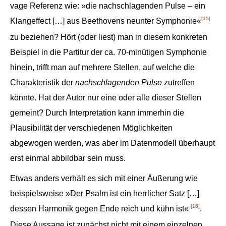
vage Referenz wie: »die nachschlagenden Pulse – ein
[15]
Klangeffect […] aus Beethovens neunter Symphonie«
zu beziehen? Hört (oder liest) man in diesem konkreten
Beispiel in die Partitur der ca. 70-minütigen Symphonie
hinein, trifft man auf mehrere Stellen, auf welche die
Charakteristik der
nachschlagenden Pulse
zutreffen
könnte. Hat der Autor nur eine oder alle dieser Stellen
gemeint? Durch Interpretation kann immerhin die
Plausibilität der verschiedenen Möglichkeiten
abgewogen werden, was aber im Datenmodell überhaupt
erst einmal abbildbar sein muss.
Etwas anders verhält es sich mit einer Äußerung wie
beispielsweise »Der Psalm ist ein herrlicher Satz […]
[16]
dessen Harmonik gegen Ende reich und kühn ist«
.
Diese Aussage ist zunächst nicht mit einem einzelnen