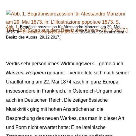
Abb. 1
: Begräbnisprozession für Alessandro Manzoni am 29. Mai
1873. In:
L’Illustrazione popolare 1873
, S. 168–169. [Scan aus dem
Besitz des Autors, 29.12.2017.]
Verdis sehr persönliches Widmungswerk – gerne auch
Manzoni-Requiem
genannt – verbreitete sich nach seiner
Uraufführung am 22. Mai 1874 rasch in ganz Europa,
insbesondere in Frankreich, in Österreich-Ungarn und
auch im Deutschen Reich. Die zeitgenössische
Musikkritik ging mit hohen Ansprüchen an die
Besprechung des neuen Werkes, das man in dieser Art
und Form nicht erwartet hatte: Eine lateinische