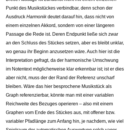
Punkt des Musikstückes verbindbar, denn schon der
Ausdruck
Harmonik
deutet darauf hin, dass nicht von
einem einzelnen Akkord, sondern von einer längeren
Passage die Rede ist. Deren Endpunkt ließe sich zwar
an den Schluss des Stückes setzen, aber es bleibt unklar,
wo genau ihr Beginn anzusetzen wäre. Auch hier ist die
Interpretation gefragt, da der harmonische Umschwung
im Notentext möglicherweise klar erkennbar ist; ist er dies
aber nicht, muss der der Rand der Referenz unscharf
bleiben. Wäre das hier besprochene Musikstück als
Graph referenzierbar, könnte man mit einer variablen
Reichweite des Bezuges operieren – also mit einem
Graphen vom Ende des Stückes aus, mit offener bzw.
variabler Pfadlänge zum Anfang hin, je nachdem, wie viel
Spielraum der automatischen Auswertung solch vager