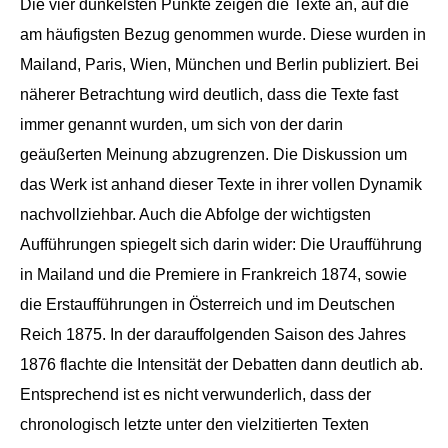
Die vier dunkelsten Punkte zeigen die Texte an, auf die
am häufigsten Bezug genommen wurde. Diese wurden in
Mailand, Paris, Wien, München und Berlin publiziert. Bei
näherer Betrachtung wird deutlich, dass die Texte fast
immer genannt wurden, um sich von der darin
geäußerten Meinung abzugrenzen. Die Diskussion um
das Werk ist anhand dieser Texte in ihrer vollen Dynamik
nachvollziehbar. Auch die Abfolge der wichtigsten
Aufführungen spiegelt sich darin wider: Die Uraufführung
in Mailand und die Premiere in Frankreich 1874, sowie
die Erstaufführungen in Österreich und im Deutschen
Reich 1875. In der darauffolgenden Saison des Jahres
1876 flachte die Intensität der Debatten dann deutlich ab.
Entsprechend ist es nicht verwunderlich, dass der
chronologisch letzte unter den vielzitierten Texten