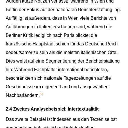
wurden kurze Notizen verfasst), während in Wien und
Berlin der Fokus auf der nationalen Berichterstattung lag.
Auffällig ist außerdem, dass in Wien viele Berichte von
Aufführungen in Italien erschienen sind, während die
Berliner Kritik lediglich nach Paris blickte: die
französische Hauptstadt schien für das Deutsche Reich
bedeutsamer zu sein als die meisten italienischen Orte.
Dies weist auf eine Segmentierung der Berichterstattung
hin: Während Fachblätter international berichteten,
beschränkten sich nationale Tageszeitungen auf die
Geschehnisse im eigenen Land und ausgewählten
[9]
Nachbarländern.
2.4 Zweites Analysebeispiel: Intertextualität
Das zweite Beispiel ist indessen aus den Texten selbst
generiert und befasst sich mit intertextuellen