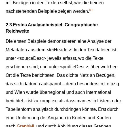
mit Bezügen in den Texten selbst, wie die beiden
[8]
nachstehenden Beispiele zeigen werden.
2.3 Erstes Analysebeispiel: Geographische
Reichweite
Die ersten Beispiele demonstrieren eine Analyse der
Metadaten aus dem
<teiHeader>
. In den Textdateien ist
unter
<sourceDesc>
jeweils erfasst, wo die Texte
erschienen sind, und unter
<profileDesc>
, über welchen
Ort die Texte berichteten. Das dichte Netz an Bezügen,
das sich dadurch aufspannt – denn besonders in Leipzig
und Wien wurde überregional und auch international
berichtet – ist zu komplex, als dass man es in Listen- oder
Tabellenform analytisch durchdringen könnte. Erst durch
eine Umformung der Angaben in Knoten und Kanten
nach
GraphML
und durch Abbildung dieses Graphen