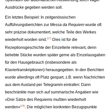
Ausdrücke gegeben werden soll.
Ein letztes Beispiel: In zeitgenössischen
Aufführungsberichten zur
Messa da Requiem
wurde oft
sehr präzise dokumentiert, welche Teile des Werkes
[17]
wiederholt worden sind.
Dies ist für die
Rezeptionsgeschichte der Einzelteile relevant, denn
beliebte Stücke wurden später gerne als Einzelausgaben
für den Hausgebrauch (insbesondere als
Klaviertranskriptionen) herausgegeben. In den Berichten
wurde allerdings oft Platz gespart, z.B. wenn Nachrichten
aus dem Ausland per Telegramm eintrafen: Dann
beschränkte man sich auf summarische Angaben wie
»Drei Sätze des Requiems mußten wiederholt
[18]
werden«
. Die möglichen konkreten Bezugspunkte