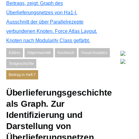
Edition
Altgermanistik
Kochbuch
Visual Analytics
Textgeschichte
Beitrag in Heft 7
Überlieferungsgeschichte
als Graph. Zur
Identifizierung und
Darstellung von
Überlieferungsnetzen