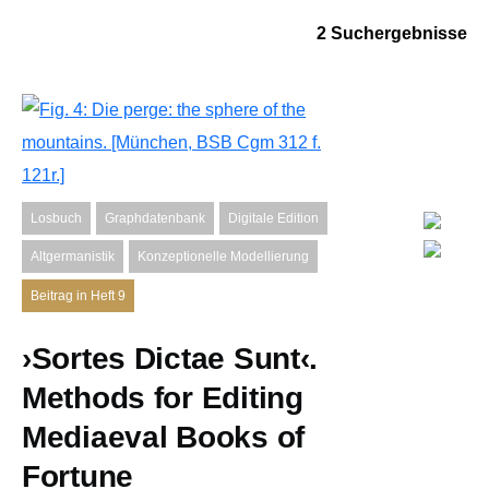
2 Suchergebnisse
Losbuch
Graphdatenbank
Digitale Edition
Altgermanistik
Konzeptionelle Modellierung
Beitrag in Heft 9
›Sortes Dictae Sunt‹.
Methods for Editing
Mediaeval Books of
Fortune