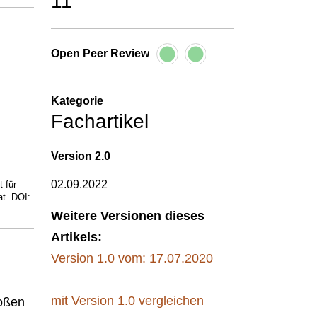
11
Open Peer Review
Kategorie
Fachartikel
Version
2.0
02.09.2022
 für
at. DOI:
Weitere Versionen dieses
Artikels:
Version 1.0 vom: 17.07.2020
mit Version 1.0 vergleichen
roßen