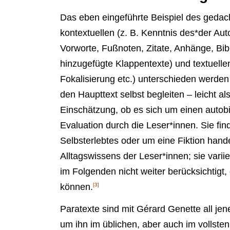
Das eben eingeführte Beispiel des gedac
kontextuellen (z. B. Kenntnis des*der Au
Vorworte, Fußnoten, Zitate, Anhänge, Bib
hinzugefügte Klappentexte) und textuellen
Fokalisierung etc.) unterschieden werden
den Haupttext selbst begleiten – leicht a
Einschätzung, ob es sich um einen autobio
Evaluation durch die Leser*innen. Sie fin
Selbsterlebtes oder um eine Fiktion hande
Alltagswissens der Leser*innen; sie varii
im Folgenden nicht weiter berücksichtigt,
können.
[3]
Paratexte sind mit Gérard Genette all je
um ihn im üblichen, aber auch im vollste