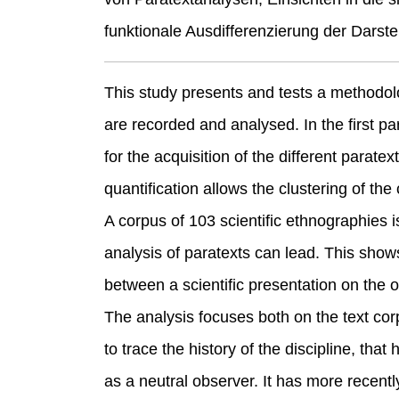
funktionale Ausdifferenzierung der Darst
This study presents and tests a methodol
are recorded and analysed. In the first pa
for the acquisition of the different paratex
quantification allows the clustering of the
A corpus of 103 scientific ethnographies 
analysis of paratexts can lead. This shows
between a scientific presentation on the 
The analysis focuses both on the text co
to trace the history of the discipline, that
as a neutral observer. It has more recent