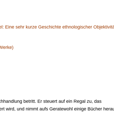
l: Eine sehr kurze Geschichte ethnologischer Objektivitä
 Werke)
handlung betritt. Er steuert auf ein Regal zu, das
ert wird, und nimmt aufs Geratewohl einige Bücher hera