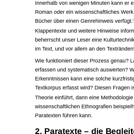
Innerhalb von wenigen Minuten kann er en
Roman oder ein wissenschaftliches Werk vo
Bücher über einen Genrehinweis verfügt.
[
Klappentexte und weitere Hinweise inform
beherrscht unser Leser eine Kulturtechnik
im Text, und vor allem an den Texträndern
Wie funktioniert dieser Prozess genau? La
erfassen und systematisch auswerten? Wi
Erkenntnissen kann eine solche kurzfrist
Textkorpus erfasst wird? Diesen Fragen is
Theorie einführt, dann eine Methodologi
wissenschaftlichen Ethnografien beispiel
Paratexten führen kann.
2. Paratexte – die Beglei