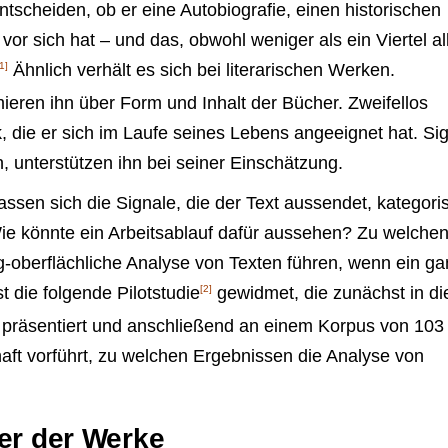
tscheiden, ob er eine Autobiografie, einen historischen
r sich hat – und das, obwohl weniger als ein Viertel al
1]
Ähnlich verhält es sich bei literarischen Werken.
ieren ihn über Form und Inhalt der Bücher. Zweifellos
, die er sich im Laufe seines Lebens angeeignet hat. Si
, unterstützen ihn bei seiner Einschätzung.
ssen sich die Signale, die der Text aussendet, kategoris
e könnte ein Arbeitsablauf dafür aussehen? Zu welche
ig-oberflächliche Analyse von Texten führen, wenn ein g
t die folgende Pilotstudie
[2]
gewidmet, die zunächst in di
e präsentiert und anschließend an einem Korpus von 103
haft vorführt, zu welchen Ergebnissen die Analyse von
ter der Werke