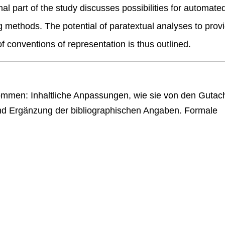
nal part of the study discusses possibilities for automate
g methods. The potential of paratextual analyses to prov
 of conventions of representation is thus outlined.
men: Inhaltliche Anpassungen, wie sie von den Gutac
und Ergänzung der bibliographischen Angaben. Formale