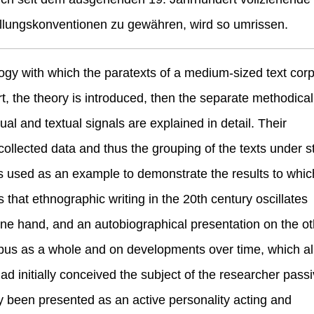
ellungskonventionen zu gewähren, wird so umrissen.
ogy with which the paratexts of a medium-sized text cor
rt, the theory is introduced, then the separate methodica
tual and textual signals are explained in detail. Their
 collected data and thus the grouping of the texts under s
is used as an example to demonstrate the results to whic
 that ethnographic writing in the 20th century oscillates
one hand, and an autobiographical presentation on the ot
rpus as a whole and on developments over time, which a
 had initially conceived the subject of the researcher pass
ly been presented as an active personality acting and