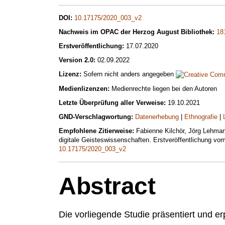
DOI:
10.17175/2020_003_v2
Nachweis im OPAC der Herzog August Bibliothek:
18
Erstveröffentlichung:
17.07.2020
Version 2.0:
02.09.2022
Lizenz:
Sofern nicht anders angegeben
Medienlizenzen:
Medienrechte liegen bei den Autoren
Letzte Überprüfung aller Verweise:
19.10.2021
GND-Verschlagwortung:
Datenerhebung
|
Ethnografie
|
Empfohlene Zitierweise:
Fabienne Kilchör, Jörg Lehmann
digitale Geisteswissenschaften. Erstveröffentlichung vo
10.17175/2020_003_v2
Abstract
Die vorliegende Studie präsentiert und er