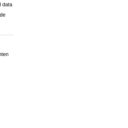
d data
ide
hten