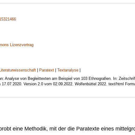
15321466
Literaturwissenschaft
|
Paratext
|
Textanalyse
|
: Analyse von Begleittexten am Beispiel von 103 Ethnografien. In: Zeitschrift
m 17.07.2020. Version 2.0 vom 02.09.2022. Wolfenbüttel 2022. text/html Form
probt eine Methodik, mit der die Paratexte eines mittelg