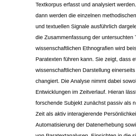
Textkorpus erfasst und analysiert werden
dann werden die einzelnen methodischen S
und textuellen Signale ausführlich dargel
die Zusammenfassung der untersuchten 
wissenschaftlichen Ethnografien wird bei
Paratexten führen kann. Sie zeigt, dass 
wissenschaftlichen Darstellung einerseit
changiert. Die Analyse nimmt dabei sowoh
Entwicklungen im Zeitverlauf. Hieran läss
forschende Subjekt zunächst passiv als ne
Zeit als aktiv interagierende Persönlichkei
Automatisierung der Datenerhebung sowi
von Paratextanalysen, Einsichten in die 