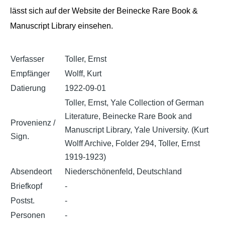
lässt sich auf der Website der Beinecke Rare Book &
Manuscript Library einsehen.
Verfasser
Toller, Ernst
Empfänger
Wolff, Kurt
Datierung
1922-09-01
Toller, Ernst, Yale Collection of German
Literature, Beinecke Rare Book and
Provenienz /
Manuscript Library, Yale University. (Kurt
Sign.
Wolff Archive, Folder 294, Toller, Ernst
1919-1923)
Absendeort
Niederschönenfeld, Deutschland
Briefkopf
-
Postst.
-
Personen
-