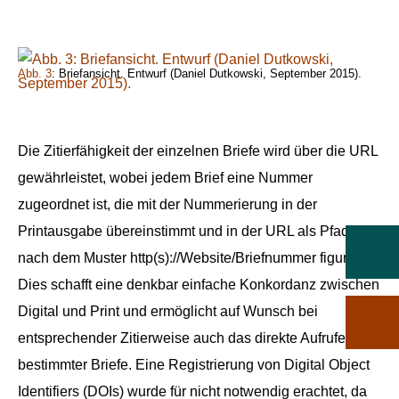
Abb. 3
: Briefansicht. Entwurf (Daniel Dutkowski, September 2015).
Die Zitierfähigkeit der einzelnen Briefe wird über die URL
gewährleistet, wobei jedem Brief eine Nummer
zugeordnet ist, die mit der Nummerierung in der
Printausgabe übereinstimmt und in der URL als Pfad
nach dem Muster http(s)://Website/Briefnummer figuriert.
Dies schafft eine denkbar einfache Konkordanz zwischen
Digital und Print und ermöglicht auf Wunsch bei
entsprechender Zitierweise auch das direkte Aufrufen
bestimmter Briefe. Eine Registrierung von Digital Object
Identifiers (DOIs) wurde für nicht notwendig erachtet, da