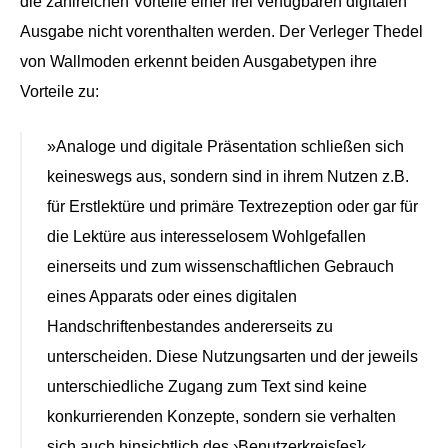
die zahlreichen Vorteile einer frei verfügbaren digitalen
Ausgabe nicht vorenthalten werden. Der Verleger Thedel
von Wallmoden erkennt beiden Ausgabetypen ihre
Vorteile zu:
»Analoge und digitale Präsentation schließen sich
keineswegs aus, sondern sind in ihrem Nutzen z.B.
für Erstlektüre und primäre Textrezeption oder gar für
die Lektüre aus interesselosem Wohlgefallen
einerseits und zum wissenschaftlichen Gebrauch
eines Apparats oder eines digitalen
Handschriftenbestandes andererseits zu
unterscheiden. Diese Nutzungsarten und der jeweils
unterschiedliche Zugang zum Text sind keine
konkurrierenden Konzepte, sondern sie verhalten
sich auch hinsichtlich des ›Benutzerkreis[es]‹