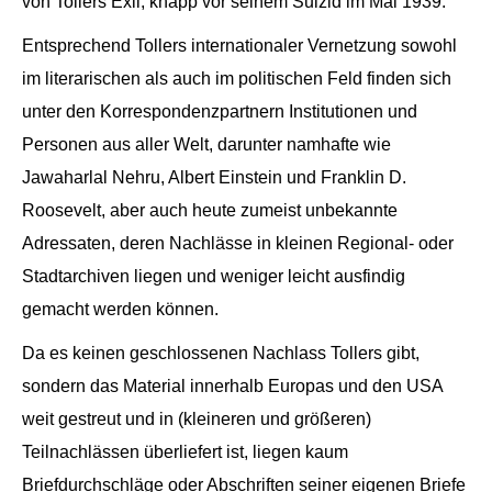
von Tollers Exil, knapp vor seinem Suizid im Mai 1939.
Entsprechend Tollers internationaler Vernetzung sowohl
im literarischen als auch im politischen Feld finden sich
unter den Korrespondenzpartnern Institutionen und
Personen aus aller Welt, darunter namhafte wie
Jawaharlal Nehru, Albert Einstein und Franklin D.
Roosevelt, aber auch heute zumeist unbekannte
Adressaten, deren Nachlässe in kleinen Regional- oder
Stadtarchiven liegen und weniger leicht ausfindig
gemacht werden können.
Da es keinen geschlossenen Nachlass Tollers gibt,
sondern das Material innerhalb Europas und den USA
weit gestreut und in (kleineren und größeren)
Teilnachlässen überliefert ist, liegen kaum
Briefdurchschläge oder Abschriften seiner eigenen Briefe