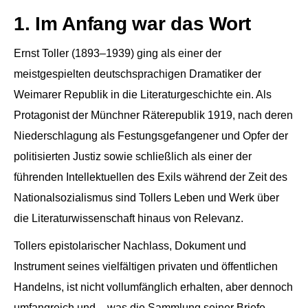
1. Im Anfang war das Wort
Ernst Toller (1893–1939) ging als einer der
meistgespielten deutschsprachigen Dramatiker der
Weimarer Republik in die Literaturgeschichte ein. Als
Protagonist der Münchner Räterepublik 1919, nach deren
Niederschlagung als Festungsgefangener und Opfer der
politisierten Justiz sowie schließlich als einer der
führenden Intellektuellen des Exils während der Zeit des
Nationalsozialismus sind Tollers Leben und Werk über
die Literaturwissenschaft hinaus von Relevanz.
Tollers epistolarischer Nachlass, Dokument und
Instrument seines vielfältigen privaten und öffentlichen
Handelns, ist nicht vollumfänglich erhalten, aber dennoch
umfangreich und – was die Sammlung seiner Briefe