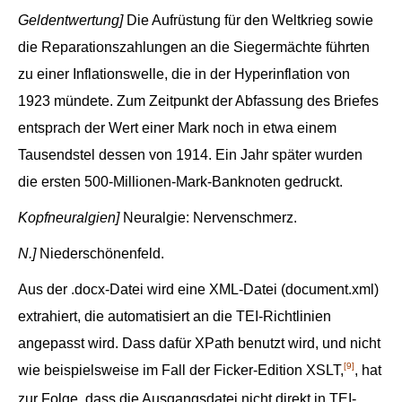
Geldentwertung]
Die Aufrüstung für den Weltkrieg sowie
die Reparationszahlungen an die Siegermächte führten
zu einer Inflationswelle, die in der Hyperinflation von
1923 mündete. Zum Zeitpunkt der Abfassung des Briefes
entsprach der Wert einer Mark noch in etwa einem
Tausendstel dessen von 1914. Ein Jahr später wurden
die ersten 500-Millionen-Mark-Banknoten gedruckt.
Kopfneuralgien]
Neuralgie: Nervenschmerz.
N.]
Niederschönenfeld.
Aus der .docx-Datei wird eine XML-Datei (document.xml)
extrahiert, die automatisiert an die TEI-Richtlinien
angepasst wird. Dass dafür XPath benutzt wird, und nicht
[9]
wie beispielsweise im Fall der Ficker-Edition XSLT,
, hat
zur Folge, dass die Ausgangsdatei nicht direkt in TEI-