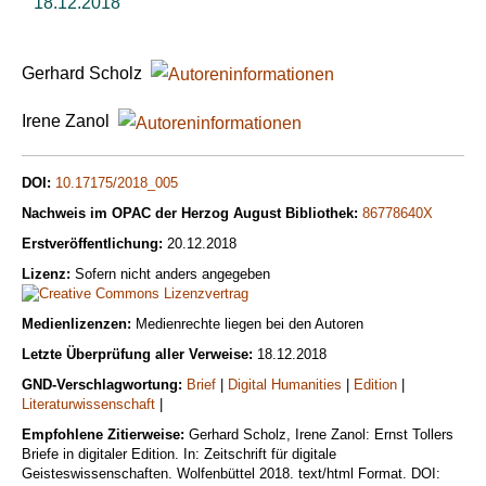
18.12.2018
Gerhard Scholz
Irene Zanol
DOI:
10.17175/2018_005
Nachweis im OPAC der Herzog August Bibliothek:
86778640X
Erstveröffentlichung:
20.12.2018
Lizenz:
Sofern nicht anders angegeben
Medienlizenzen:
Medienrechte liegen bei den Autoren
Letzte Überprüfung aller Verweise:
18.12.2018
GND-Verschlagwortung:
Brief
|
Digital Humanities
|
Edition
|
Literaturwissenschaft
|
Empfohlene Zitierweise:
Gerhard Scholz, Irene Zanol: Ernst Tollers
Briefe in digitaler Edition. In: Zeitschrift für digitale
Geisteswissenschaften. Wolfenbüttel 2018. text/html Format. DOI: