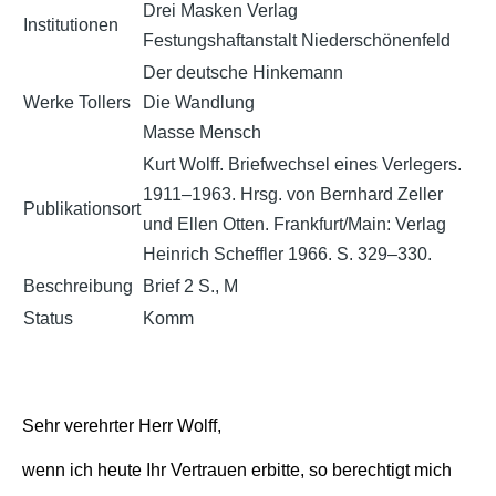
Drei Masken Verlag
Institutionen
Festungshaftanstalt Niederschönenfeld
Der deutsche Hinkemann
Werke Tollers
Die Wandlung
Masse Mensch
Kurt Wolff. Briefwechsel eines Verlegers.
1911–1963. Hrsg. von Bernhard Zeller
Publikationsort
und Ellen Otten. Frankfurt/Main: Verlag
Heinrich Scheffler 1966. S. 329–330.
Beschreibung
Brief 2 S., M
Status
Komm
Sehr verehrter Herr Wolff,
wenn ich heute Ihr Vertrauen erbitte, so berechtigt mich