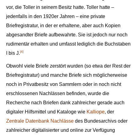
vor, die Toller in seinem Besitz hatte. Toller hatte –
jedenfalls in den 1920er Jahren – eine private
Briefregistratur, in der er erhaltene, aber auch Kopien
abgesandter Briefe aufbewahrte. Sie ist jedoch nur noch
rudimentär erhalten und umfasst lediglich die Buchstaben
[4]
I bis J.
Obwohl viele Briefe zerstört wurden (so etwa der Rest der
Briefregistratur) und manche Briefe sich möglicherweise
noch in Privatbesitz von Sammlern oder in noch nicht
erschlossenen Nachlässen befinden, wurde die
Recherche nach Briefen dank zahlreicher gerade auch
digitaler Hilfsmittel und Kataloge wie
Kalliope
, der
Zentrale Datenbank Nachlässe
des Bundesarchivs oder
zahlreicher digitalisierter und online zur Verfügung