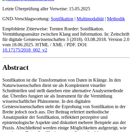
Letzte Überprüfung aller Verweise:
15.05.2025
GND-Verschlagwortung:
Sonifikation
|
Multimodalität
|
Methodik
Empfohlene Zitierweise:
Torsten Roeder: Sonifikation.
Vermittlungsansätze zwischen Klang und Information. In: Zeitschrift
für digitale Geisteswissenschaften 3 (2018). 03.08.2018. Version 2.0
vom 18.06.2025. HTML / XML / PDF. DOI:
10.17175/2018_002_v2
Abstract
Sonifikation ist die Transformation von Daten in Klänge. In den
Naturwissenschaften dient sie als Komplement visueller
Schnittstellen und stellt daneben eine alternative Analysemethode
dar. Überdies fungiert sie als Instrument für die Vermittlung
wissenschaftlicher Phänomene. In den digitalen
Geisteswissenschaften steht die Erprobung von Sonifikation in der
Breite jedoch noch aus. Der Beitrag referiert methodische
Ansatzpunkte der Sonifikation, reflektiert perzeptive und
epistemologische Aspekte und diskutiert mehrere Beispiele aus der
Praxis. Abschließend werden einige Möglichkeiten aufgezeigt, wie