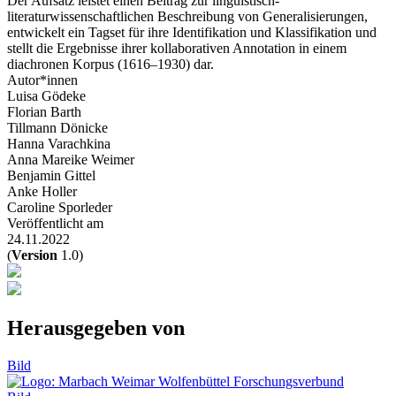
Der Aufsatz leistet einen Beitrag zur linguistisch-
literaturwissenschaftlichen Beschreibung von Generalisierungen,
entwickelt ein Tagset für ihre Identifikation und Klassifikation und
stellt die Ergebnisse ihrer kollaborativen Annotation in einem
diachronen Korpus (1616–1930) dar.
Autor*innen
Luisa Gödeke
Florian Barth
Tillmann Dönicke
Hanna Varachkina
Anna Mareike Weimer
Benjamin Gittel
Anke Holler
Caroline Sporleder
Veröffentlicht am
24.11.2022
(
Version
1.0)
Herausgegeben von
Bild