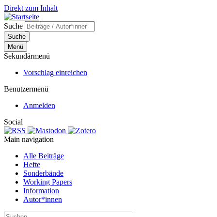
Direkt zum Inhalt
Suche
Suche
Menü
Sekundärmenü
Vorschlag einreichen
Benutzermenü
Anmelden
Social
Main navigation
Alle Beiträge
Hefte
Sonderbände
Working Papers
Information
Autor*innen