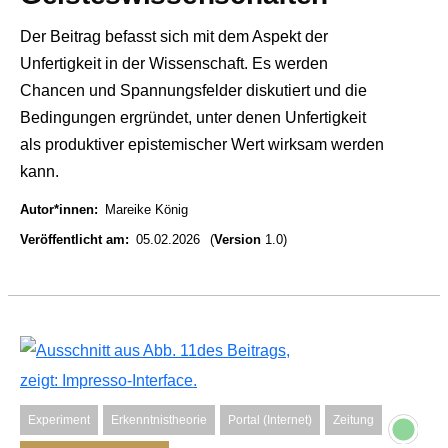
Der Beitrag befasst sich mit dem Aspekt der
Unfertigkeit in der Wissenschaft. Es werden
Chancen und Spannungsfelder diskutiert und die
Bedingungen ergründet, unter denen Unfertigkeit
als produktiver epistemischer Wert wirksam werden
kann.
Autor*innen
Mareike König
Veröffentlicht am
05.02.2026
(
Version
1.0)
Experiment
Erkenntnistheorie
Portal (Internet)
Zeitung