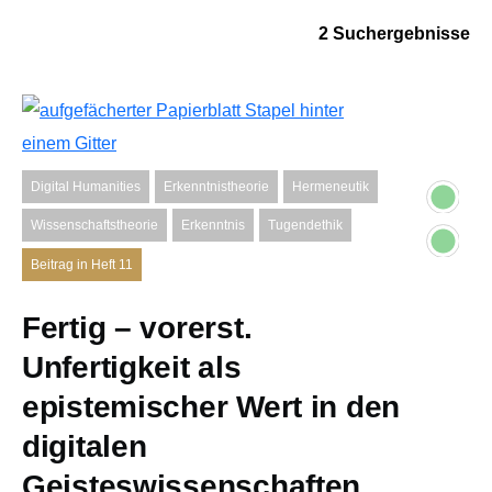
2 Suchergebnisse
Digital Humanities
Erkenntnistheorie
Hermeneutik
Wissenschaftstheorie
Erkenntnis
Tugendethik
Beitrag in Heft 11
Fertig – vorerst.
Unfertigkeit als
epistemischer Wert in den
digitalen
Geisteswissenschaften