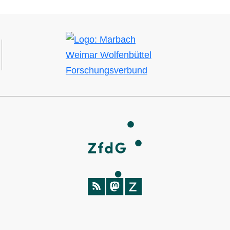
Bild
SOCIAL