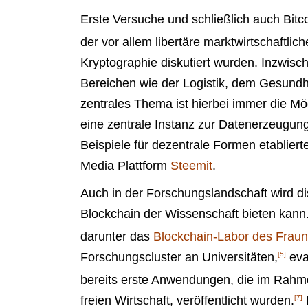
Erste Versuche und schließlich auch Bit
der vor allem libertäre marktwirtschaftli
Kryptographie diskutiert wurden. Inzwisc
Bereichen wie der Logistik, dem Gesundhe
zentrales Thema ist hierbei immer die Mö
eine zentrale Instanz zur Datenerzeugung,
Beispiele für dezentrale Formen etabliert
Media Plattform
Steemit
.
Auch in der Forschungslandschaft wird d
Blockchain der Wissenschaft bieten kan
darunter das
Blockchain-Labor des Fraunh
Forschungscluster an Universitäten,
[5]
eva
bereits erste Anwendungen, die im Rahme
freien Wirtschaft, veröffentlicht wurden.
[7]