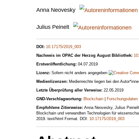
Anna Neovesky
Julius Peinelt
DOI:
10.17175/2019_003
Nachweis im OPAC der Herzog August Bibliothek:
10
Erstveröffentlichung:
04.07.2019
Lizenz:
Sofern nicht anders angegeben
Medienlizenzen:
Medienrechte liegen bei den Autor*inn
Letzte Überprüfung aller Verweise:
22.05.2019
GND-Verschlagwortung:
Blockchain
|
Forschungsdaten
Empfohlene Zitierweise:
Anna Neovesky, Julius Peinelt
Blockchain und verwandten Technologien für wissenschaftl
2019. text/html Format. DOI:
10.17175/2019_003