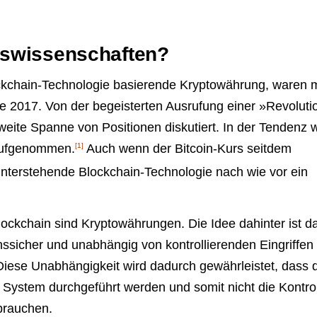
eswissenschaften?
ockchain-Technologie basierende Kryptowährung, waren m
gie 2017. Von der begeisterten Ausrufung einer »Revoluti
 weite Spanne von Positionen diskutiert. In der Tendenz 
 aufgenommen.
[1]
Auch wenn der Bitcoin-Kurs seitdem
ahinterstehende Blockchain-Technologie nach wie vor ein
ockchain sind Kryptowährungen. Die Idee dahinter ist d
ssicher und unabhängig von kontrollierenden Eingriffen
Diese Unabhängigkeit wird dadurch gewährleistet, dass 
 System durchgeführt werden und somit nicht die Kontro
brauchen.