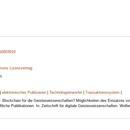
16003919
en
|
elektronisches Publizieren
|
Technologietransfer
|
Transaktionssystem
|
: Blockchain für die Geisteswissenschaften? Möglichkeiten des Einsatzes vo
iche Publikationen. In: Zeitschrift für digitale Geisteswissenschaften. Wolfe