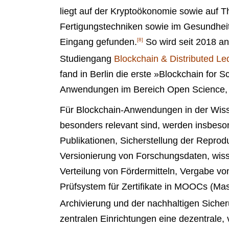
liegt auf der Kryptoökonomie sowie auf
Fertigungstechniken sowie im Gesundheit
Eingang gefunden.
[8]
So wird seit 2018 an
Studiengang
Blockchain & Distributed Le
fand in Berlin die erste »Blockchain for 
Anwendungen im Bereich Open Science, w
Für Blockchain-Anwendungen in der Wisse
besonders relevant sind, werden insbeso
Publikationen, Sicherstellung der Repro
Versionierung von Forschungsdaten, wis
Verteilung von Fördermitteln, Vergabe von
Prüfsystem für Zertifikate in MOOCs (Ma
Archivierung und der nachhaltigen Siche
zentralen Einrichtungen eine dezentrale