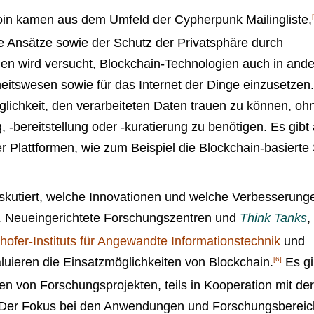
coin kamen aus dem Umfeld der Cypherpunk Mailingliste,
che Ansätze sowie der Schutz der Privatsphäre durch
hen wird versucht, Blockchain-Technologien auch in and
itswesen sowie für das Internet der Dinge einzusetzen.
glichkeit, den verarbeiteten Daten trauen zu können, oh
 -bereitstellung oder -kuratierung zu benötigen. Es gibt
er Plattformen, wie zum Beispiel die Blockchain-basierte 
iskutiert, welche Innovationen und welche Verbesserung
n. Neueingerichtete Forschungszentren und
Think Tanks
,
ofer-Instituts für Angewandte Informationstechnik
und
luieren die Einsatzmöglichkeiten von Blockchain.
[6]
Es gi
n von Forschungsprojekten, teils in Kooperation mit der
Der Fokus bei den Anwendungen und Forschungsberei