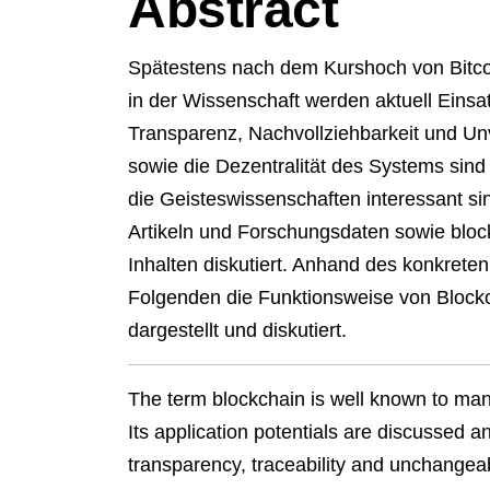
Abstract
Spätestens nach dem Kurshoch von Bitcoi
in der Wissenschaft werden aktuell Einsat
Transparenz, Nachvollziehbarkeit und Unv
sowie die Dezentralität des Systems sind
die Geisteswissenschaften interessant si
Artikeln und Forschungsdaten sowie block
Inhalten diskutiert. Anhand des konkreten 
Folgenden die Funktionsweise von Blockc
dargestellt und diskutiert.
The term blockchain is well known to many,
Its application potentials are discussed 
transparency, traceability and unchangeabi