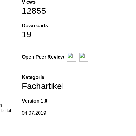
Views
12855
Downloads
19
Open Peer Review
Kategorie
Fachartikel
Version
1.0
n
nbüttel
04.07.2019