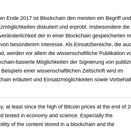
n Ende 2017 ist Blockchain den meisten ein Begriff un
zmöglichkeiten diskutiert und erprobt. Insbesondere die
eränderlichkeit der in einer Blockchain gespeicherten In
 von besonderem Interesse. Als Einsatzbereiche, die auc
nd, werden vor allem die wissenschaftliche Publikation v
chain-basierte Möglichkeiten der Signierung von publizi
Beispiels einer wissenschaftlichen Zeitschrift wird im
hain erläutert und Einsatzmöglichkeiten sowie Vorbehal
 at least since the high of Bitcoin prices at the end of 
and tested in economy and science. Especially the
lity of the content stored in a blockchain and the