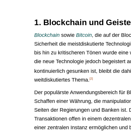
1. Blockchain und Geist
Blockchain
sowie
Bitcoin
, die auf der Bl
Sicherheit die meistdiskutierte Technolo
bis hin zu kritischeren Tönen wurde eine
die neue Technologie jedoch begeistert
kontinuierlich gesunken ist, bleibt die d
weitdiskutiertes Thema.
[2]
Der populärste Anwendungsbereich für Bl
Schaffen einer Währung, die manipulation
Seiten der Regierungen und Banken ist. 
Transaktionen offen in einem dezentralen
einer zentralen Instanz ermöglichen und 