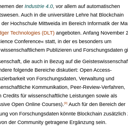
 Themen der
Industrie 4.0
, vor allem auf automatischen
swesen. Auch in die universitäre Lehre hat Blockchain
 der Hochschule Mittweida im Bereich Informatik der Ma
dger Technologies (DLT)
angeboten. Anfang November 
Science Conference« statt, in der es besonders um
issenschaftlichem Publizieren und Forschungsdaten g
nschaft, die auch in Bezug auf die Geisteswissenschaf
ndere folgende Bereiche diskutiert: Open Access-
duzierbarkeit von Forschungsdaten, Verwaltung und
senschaftliche Kommunikation, Peer-Review-Verfahren,
 Credits für wissenschaftliche Leistungen sowie als
ssive Open Online Courses).
[9]
Auch für den Bereich der
rung von Forschungsdaten könnte Blockchain zusätzlich
, von der Community getragene Ergänzung sein.