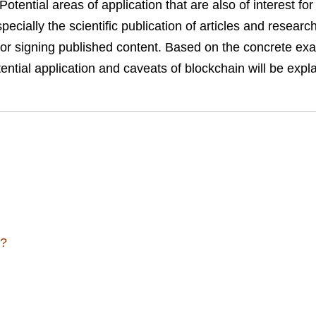
 Potential areas of application that are also of interest for
ecially the scientific publication of articles and researc
 for signing published content. Based on the concrete ex
potential application and caveats of blockchain will be expl
n?