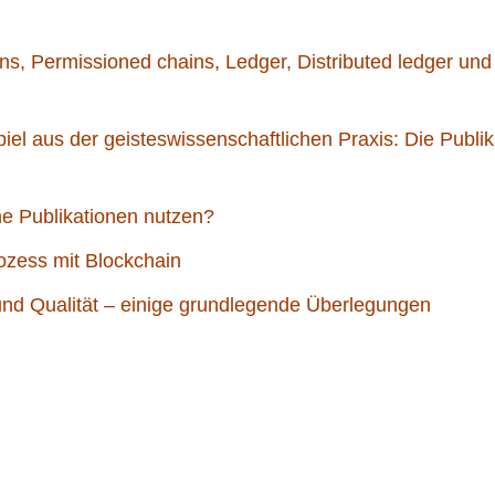
ns, Permissioned chains, Ledger, Distributed ledger und
iel aus der geisteswissenschaftlichen Praxis: Die Publik
he Publikationen nutzen?
rozess mit Blockchain
n und Qualität – einige grundlegende Überlegungen