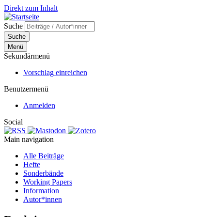
Direkt zum Inhalt
Suche
Suche
Menü
Sekundärmenü
Vorschlag einreichen
Benutzermenü
Anmelden
Social
Main navigation
Alle Beiträge
Hefte
Sonderbände
Working Papers
Information
Autor*innen