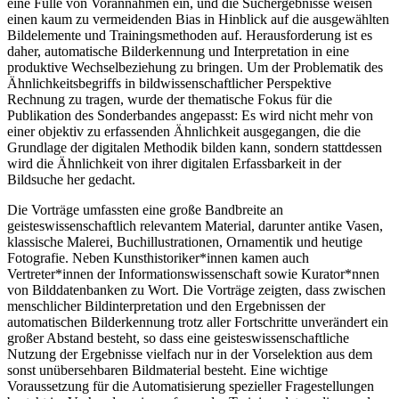
eine Fülle von Vorannahmen ein, und die Suchergebnisse weisen
einen kaum zu vermeidenden Bias in Hinblick auf die ausgewählten
Bildelemente und Trainingsmethoden auf. Herausforderung ist es
daher, automatische Bilderkennung und Interpretation in eine
produktive Wechselbeziehung zu bringen. Um der Problematik des
Ähnlichkeitsbegriffs in bildwissenschaftlicher Perspektive
Rechnung zu tragen, wurde der thematische Fokus für die
Publikation des Sonderbandes angepasst: Es wird nicht mehr von
einer objektiv zu erfassenden Ähnlichkeit ausgegangen, die die
Grundlage der digitalen Methodik bilden kann, sondern stattdessen
wird die Ähnlichkeit von ihrer digitalen Erfassbarkeit in der
Bildsuche her gedacht.
Die Vorträge umfassten eine große Bandbreite an
geisteswissenschaftlich relevantem Material, darunter antike Vasen,
klassische Malerei, Buchillustrationen, Ornamentik und heutige
Fotografie. Neben Kunsthistoriker*innen kamen auch
Vertreter*innen der Informationswissenschaft sowie Kurator*nnen
von Bilddatenbanken zu Wort. Die Vorträge zeigten, dass zwischen
menschlicher Bildinterpretation und den Ergebnissen der
automatischen Bilderkennung trotz aller Fortschritte unverändert ein
großer Abstand besteht, so dass eine geisteswissenschaftliche
Nutzung der Ergebnisse vielfach nur in der Vorselektion aus dem
sonst unübersehbaren Bildmaterial besteht. Eine wichtige
Voraussetzung für die Automatisierung spezieller Fragestellungen