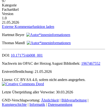
97
Kategorie
Fachartikel
Version
1.0
21.05.2026
Externe Kommentarfunktion laden
Hartmut Beyer
Thomas Mandl
DOI:
10.17175/sb008_001
Nachweis im OPAC der Herzog August Bibliothek:
1967467552
Erstveröffentlichung:
21.05.2026
Lizenz:
CC BY-SA 4.0, sofern nicht anders angegeben.
Letzte Überprüfung aller Verweise:
30.03.2026
GND-Verschlagwortung:
Ähnlichkeit
|
Bildverarbeitung
|
Kunstgeschichte
|
Informatik
|
Datensammlung