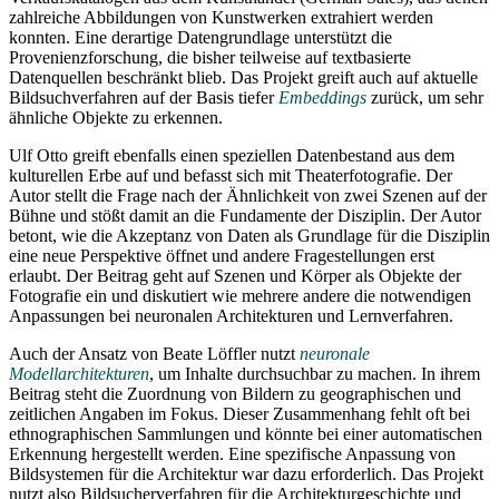
zahlreiche Abbildungen von Kunstwerken extrahiert werden
konnten. Eine derartige Datengrundlage unterstützt die
Provenienzforschung, die bisher teilweise auf textbasierte
Datenquellen beschränkt blieb. Das Projekt greift auch auf aktuelle
Bildsuchverfahren auf der Basis tiefer
Embeddings
zurück, um sehr
ähnliche Objekte zu erkennen.
Ulf Otto greift ebenfalls einen speziellen Datenbestand aus dem
kulturellen Erbe auf und befasst sich mit Theaterfotografie. Der
Autor stellt die Frage nach der Ähnlichkeit von zwei Szenen auf der
Bühne und stößt damit an die Fundamente der Disziplin. Der Autor
betont, wie die Akzeptanz von Daten als Grundlage für die Disziplin
eine neue Perspektive öffnet und andere Fragestellungen erst
erlaubt. Der Beitrag geht auf Szenen und Körper als Objekte der
Fotografie ein und diskutiert wie mehrere andere die notwendigen
Anpassungen bei neuronalen Architekturen und Lernverfahren.
Auch der Ansatz von Beate Löffler nutzt
neuronale
Modellarchitekturen
, um Inhalte durchsuchbar zu machen. In ihrem
Beitrag steht die Zuordnung von Bildern zu geographischen und
zeitlichen Angaben im Fokus. Dieser Zusammenhang fehlt oft bei
ethnographischen Sammlungen und könnte bei einer automatischen
Erkennung hergestellt werden. Eine spezifische Anpassung von
Bildsystemen für die Architektur war dazu erforderlich. Das Projekt
nutzt also Bildsucherverfahren für die Architekturgeschichte und