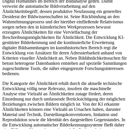
Digital Humanities im Bereich der Bildanalyse gelten. Damit
verweist die automatische Bildverarbeitung auf den
Ähnlichkeitsbegriff, dessen produktive Neufassung ein generelles
Desiderat der Bildwissenschaften ist. Seine Rückbindung an den
Wahrnehmungsprozess und der hierüber einfließende Relativismus
sorgen neben den in künstlerischen Werkprozessen bewusst
erzeugten Ähnlichkeiten für eine Vervielfachung der
Beschreibungsmöglichkeiten für Ähnlichkeit. Die Entwicklung KI-
gestützter Bilderkennung und die kontinuierliche Erweiterung
digitaler Bildsammlungen im kunsthistorischen Bereich regt die
Entwicklung von Ansätzen für deren Adressierbarkeit anhand von
Kriterien visueller Ähnlichkeit an. Neben Bildähnlichkeitssuchen für
betont heterogene Datenbanken entstehen auf spezielle Sammlungen
zugeschnittene Tools, die näher eingegrenzte Forschungsinteressen
bedienen.
Die Kategorie der Ähnlichkeit erhält durch die aktuelle technische
Entwicklung völlig neue Relevanz, insofern die maschinelle
Analyse eine Vielzahl an Ähnlichkeiten zutage fördert, deren
Einordnung nur durch umfassende Berücksichtigung der möglichen
Beziehungen zwischen Bildern möglich ist. Von der KI erkannte
Ähnlichkeiten können eine Vielzahl an Ursachen haben, darunter
Material und Technik, Darstellungskonventionen, Imitation und
Reproduktion sowie die Identität des dargestellten Gegenstandes. In
die Entwicklung automatischer Bilderkennungssysteme fließt daher