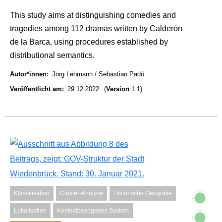
This study aims at distinguishing comedies and
tragedies among 112 dramas written by Calderón
de la Barca, using procedures established by
distributional semantics.
Autor*innen
Jörg Lehmann
Sebastian Padó
Veröffentlicht am
29.12.2022
(
Version
1.1)
Klassifikation
Cluster-Analyse
Historische Geografie
Lokalisation
Kontextbezogenes System