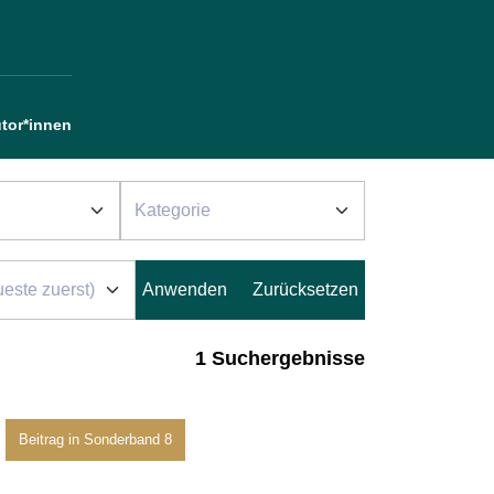
tor*innen
1 Suchergebnisse
Beitrag in Sonderband 8