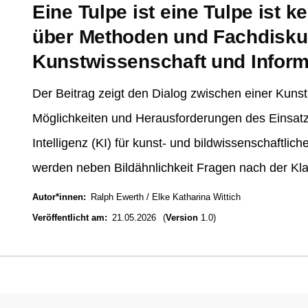
Eine Tulpe ist eine Tulpe ist k
über Methoden und Fachdiskur
Kunstwissenschaft und Inform
Der Beitrag zeigt den Dialog zwischen einer Kunsth
Möglichkeiten und Herausforderungen des Einsat
Intelligenz (KI) für kunst- und bildwissenschaftlic
werden neben Bildähnlichkeit Fragen nach der Klas
Autor*innen
Ralph Ewerth
Elke Katharina Wittich
Veröffentlicht am
21.05.2026
(
Version
1.0)