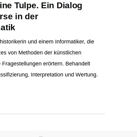
eine Tulpe. Ein Dialog
se in der
atik
istorikerin und einem Informatiker, die
zes von Methoden der künstlichen
he Fragestellungen erörtern. Behandelt
sifizierung, Interpretation und Wertung.