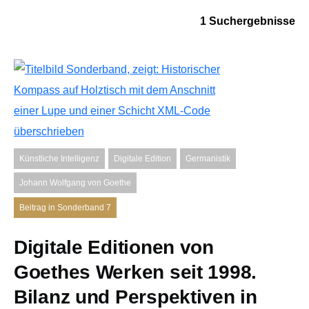
1 Suchergebnisse
Künstliche Intelligenz
Digitale Edition
Germanistik
Johann Wolfgang von Goethe
Beitrag in Sonderband 7
Digitale Editionen von
Goethes Werken seit 1998.
Bilanz und Perspektiven in