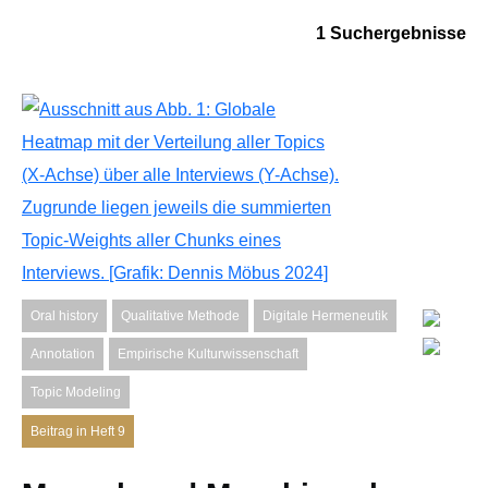
1 Suchergebnisse
Oral history
Qualitative Methode
Digitale Hermeneutik
Annotation
Empirische Kulturwissenschaft
Topic Modeling
Beitrag in Heft 9