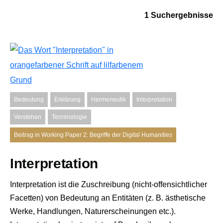
1 Suchergebnisse
Bedeutung
Erklärung
Hermeneutik
Interpretation
Verstehen
Terminologie
Beitrag in Working Paper 2: Begriffe der Digital Humanities
Interpretation
Interpretation ist die Zuschreibung (nicht-offensichtlicher
Facetten) von Bedeutung an Entitäten (z. B. ästhetische
Werke, Handlungen, Naturerscheinungen etc.).