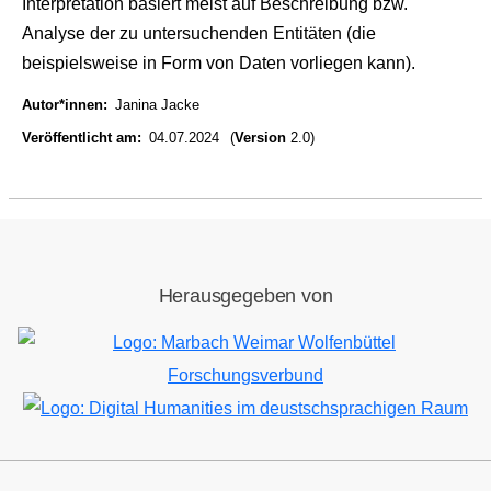
Interpretation basiert meist auf Beschreibung bzw.
Analyse der zu untersuchenden Entitäten (die
beispielsweise in Form von Daten vorliegen kann).
Autor*innen
Janina Jacke
Veröffentlicht am
04.07.2024
(
Version
2.0)
Herausgegeben von
Bild
Bild