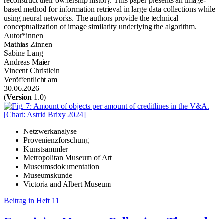
reconstruct their ownership history. This paper presents an image-
based method for information retrieval in large data collections while
using neural networks. The authors provide the technical
conceptualization of image similarity underlying the algorithm.
Autor*innen
Mathias Zinnen
Sabine Lang
Andreas Maier
Vincent Christlein
Veröffentlicht am
30.06.2026
(
Version
1.0)
Netzwerkanalyse
Provenienzforschung
Kunstsammler
Metropolitan Museum of Art
Museumsdokumentation
Museumskunde
Victoria and Albert Museum
Beitrag in Heft 11