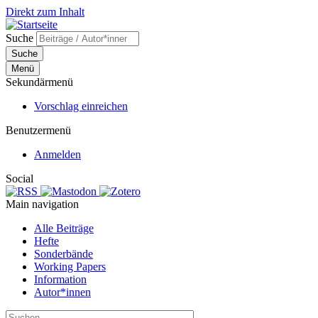
Direkt zum Inhalt
Suche
Suche
Menü
Sekundärmenü
Vorschlag einreichen
Benutzermenü
Anmelden
Social
Main navigation
Alle Beiträge
Hefte
Sonderbände
Working Papers
Information
Autor*innen