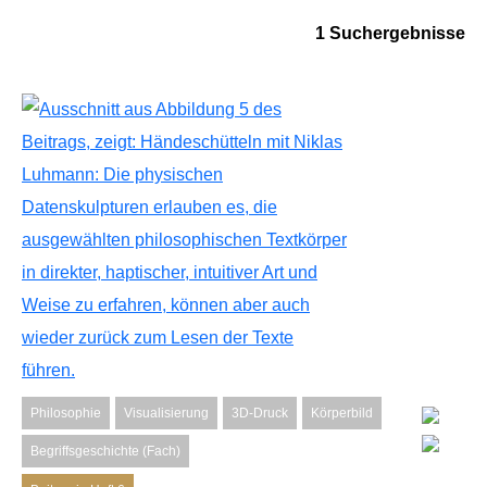
1 Suchergebnisse
Philosophie
Visualisierung
3D-Druck
Körperbild
Begriffsgeschichte (Fach)