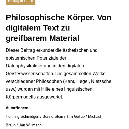
Beitrag in Heft 6
Philosophische Körper. Von
digitalem Text zu
greifbarem Material
Dieser Beitrag erkundet die ästhetischen und
epistemischen Potenziale der
Datenphysikalisierung in den digitalen
Geisteswissenschaften. Die gesammelten Werke
verschiedener Philosophen (Kant, Hegel, Nietzsche
usw.) wurden mit Hilfe eines linguistischen
Körpermodells ausgewertet.
Autor*innen
Henning Schmidgen
Benno Stein
Tim Gollub
Michael
Braun
Jan Willmann