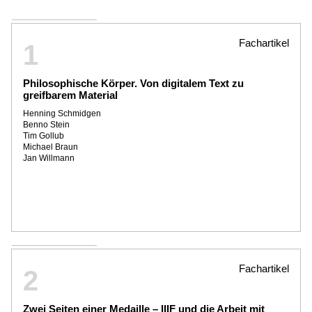
Fachartikel
1
Philosophische Körper. Von digitalem Text zu
greifbarem Material
Henning Schmidgen
Benno Stein
Tim Gollub
Michael Braun
Jan Willmann
Fachartikel
2
Zwei Seiten einer Medaille – IIIF und die Arbeit mit