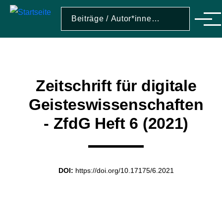
Direkt zum Inhalt
Suche
Suche
Men
Zeitschrift für digitale
Geisteswissenschaften
- ZfdG Heft 6 (2021)
DOI:
https://doi.org/10.17175/6.2021