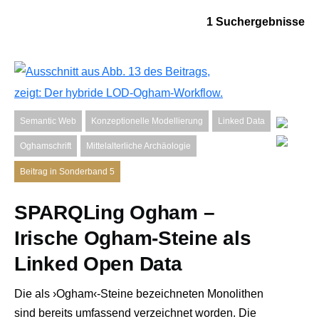
1 Suchergebnisse
Semantic Web
Konzeptionelle Modellierung
Linked Data
Oghamschrift
Mittelalterliche Archäologie
Beitrag in Sonderband 5
SPARQLing Ogham –
Irische Ogham-Steine als
Linked Open Data
Die als ›Ogham‹-Steine bezeichneten Monolithen
sind bereits umfassend verzeichnet worden. Die