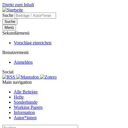
Direkt zum Inhalt
Suche
Suche
Menü
Sekundärmenü
Vorschlag einreichen
Benutzermenü
Anmelden
Social
Main navigation
Alle Beiträge
Hefte
Sonderbände
Working Papers
Information
Autor*innen