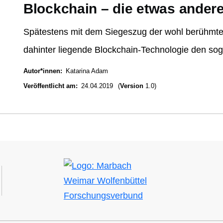
Blockchain – die etwas ander
Spätestens mit dem Siegeszug der wohl berühmtes
dahinter liegende Blockchain-Technologie den so
Autor*innen
Katarina Adam
Veröffentlicht am
24.04.2019
(
Version
1.0)
Bild