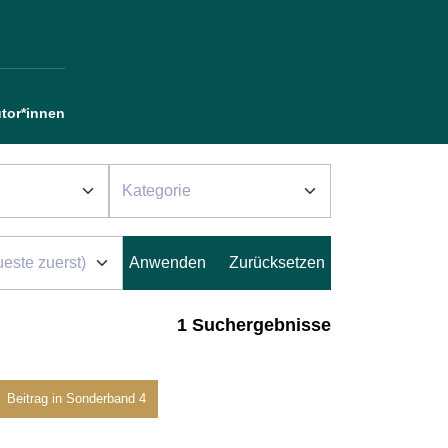
tor*innen
1 Suchergebnisse
Beitrag in Sonderband 4