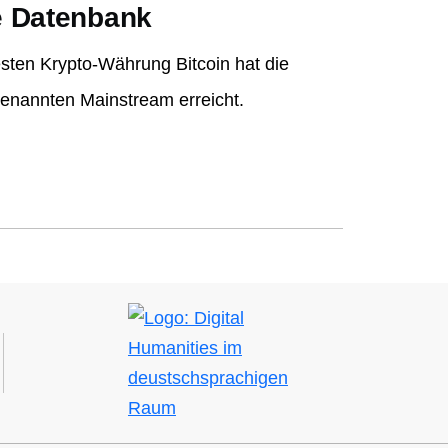
e Datenbank
ten Krypto-Währung Bitcoin hat die
genannten Mainstream erreicht.
Bild