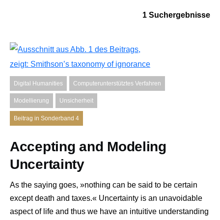
1 Suchergebnisse
Digital Humanities
Computerunterstütztes Verfahren
Modellierung
Unsicherheit
Beitrag in Sonderband 4
Accepting and Modeling
Uncertainty
As the saying goes, »nothing can be said to be certain
except death and taxes.« Uncertainty is an unavoidable
aspect of life and thus we have an intuitive understanding