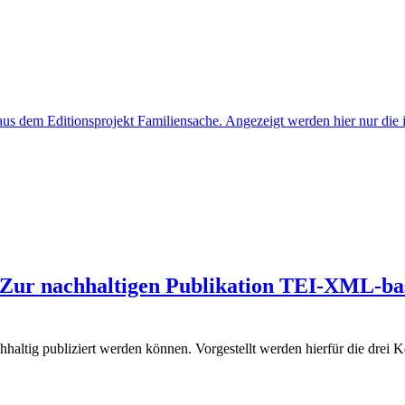
n. Zur nachhaltigen Publikation TEI-XML-bas
chhaltig publiziert werden können. Vorgestellt werden hierfür die drei 