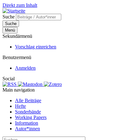
Direkt zum Inhalt
Suche
Suche
Menü
Sekundärmenü
Vorschlag einreichen
Benutzermenü
Anmelden
Social
Main navigation
Alle Beiträge
Hefte
Sonderbände
Working Papers
Information
Autor*innen