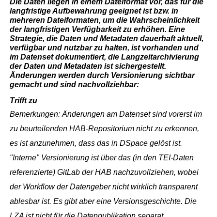
Die Daten liegen in einem Dateiformat vor, das für die
langfristige Aufbewahrung geeignet ist bzw. in
mehreren Dateiformaten, um die Wahrscheinlichkeit
der langfristigen Verfügbarkeit zu erhöhen. Eine
Strategie, die Daten und Metadaten dauerhaft aktuell,
verfügbar und nutzbar zu halten, ist vorhanden und
im Datenset dokumentiert, die Langzeitarchivierung
der Daten und Metadaten ist sichergestellt.
Änderungen werden durch Versionierung sichtbar
gemacht und sind nachvollziehbar:
Trifft zu
Bemerkungen: Änderungen am Datenset sind vorerst im
zu beurteilenden HAB-Repositorium nicht zu erkennen,
es ist anzunehmen, dass das in DSpace gelöst ist.
"Interne" Versionierung ist über das (in den TEI-Daten
referenzierte) GitLab der HAB nachzuvollziehen, wobei
der Workflow der Datengeber nicht wirklich transparent
ablesbar ist. Es gibt aber eine Versionsgeschichte. Die
LZA ist nicht für die Datenpublikation separat