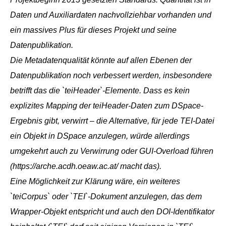
Daten und Auxiliardaten nachvollziehbar vorhanden und
ein massives Plus für dieses Projekt und seine
Datenpublikation.
Die Metadatenqualität könnte auf allen Ebenen der
Datenpublikation noch verbessert werden, insbesondere
betrifft das die `teiHeader`-Elemente. Dass es kein
explizites Mapping der teiHeader-Daten zum DSpace-
Ergebnis gibt, verwirrt – die Alternative, für jede TEI-Datei
ein Objekt in DSpace anzulegen, würde allerdings
umgekehrt auch zu Verwirrung oder GUI-Overload führen
(https://arche.acdh.oeaw.ac.at/ macht das).
Eine Möglichkeit zur Klärung wäre, ein weiteres
`teiCorpus` oder `TEI`-Dokument anzulegen, das dem
Wrapper-Objekt entspricht und auch den DOI-Identifikator