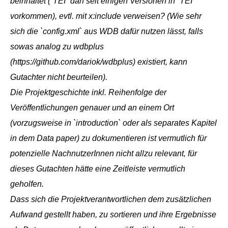
beinhaltet (`TEI` darf seit einigen Versionen in `TEI`
vorkommen), evtl. mit x:include verweisen? (Wie sehr
sich die `config.xml` aus WDB dafür nutzen lässt, falls
sowas analog zu wdbplus
(https://github.com/dariok/wdbplus) existiert, kann
Gutachter nicht beurteilen).
Die Projektgeschichte inkl. Reihenfolge der
Veröffentlichungen genauer und an einem Ort
(vorzugsweise in `introduction` oder als separates Kapitel
in dem Data paper) zu dokumentieren ist vermutlich für
potenzielle NachnutzerInnen nicht allzu relevant, für
dieses Gutachten hätte eine Zeitleiste vermutlich
geholfen.
Dass sich die Projektverantwortlichen dem zusätzlichen
Aufwand gestellt haben, zu sortieren und ihre Ergebnisse