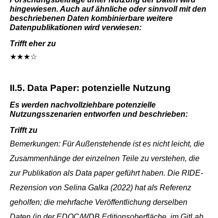
hingewiesen. Auch auf ähnliche oder sinnvoll mit den
beschriebenen Daten kombinierbare weitere
Datenpublikationen wird verwiesen:
Trifft eher zu
★★★☆
II.5. Data Paper: potenzielle Nutzung
Es werden nachvollziehbare potenzielle
Nutzungsszenarien entworfen und beschrieben:
Trifft zu
Bemerkungen: Für Außenstehende ist es nicht leicht, die
Zusammenhänge der einzelnen Teile zu verstehen, die
zur Publikation als Data paper geführt haben. Die RIDE-
Rezension von Selina Galka (2022) hat als Referenz
geholfen; die mehrfache Veröffentlichung derselben
Daten (in der EDOC/WDB Editionsoberfläche, im GitLab