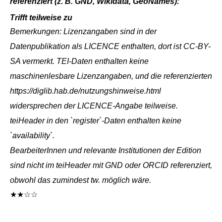
referenziert (z. B. GND, Wikidata, GeoNames):
Trifft teilweise zu
Bemerkungen: Lizenzangaben sind in der
Datenpublikation als LICENCE enthalten, dort ist CC-BY-
SA vermerkt. TEI-Daten enthalten keine
maschinenlesbare Lizenzangaben, und die referenzierten
https://diglib.hab.de/nutzungshinweise.html
widersprechen der LICENCE-Angabe teilweise.
teiHeader in den `register`-Daten enthalten keine
`availability`.
BearbeiterInnen und relevante Institutionen der Edition
sind nicht im teiHeader mit GND oder ORCID referenziert,
obwohl das zumindest tw. möglich wäre.
★★☆☆