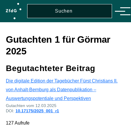
Direkt zum Inhalt
Suche
Suche
Men
Gutachten 1 für Görmar
2025
Begutachteter Beitrag
Die digitale Edition der Tagebücher Fürst Christians II.
von Anhalt-Bernburg als Datenpublikation –
Auswertungspotentiale und Perspektiven
Gutachten vom 12.03.2025
DOI:
10.17175/2025_001_r1
127 Aufrufe