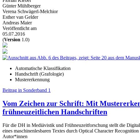
Florian Kleber
Günter Mühlberger
Verena Schwägerl-Melchior
Esther van Gelder
Andreas Maier
Veröffentlicht am
05.07.2016
(
Version
1.0)
Automatische Klassifikation
Handschrift (Grafologie)
Mustererkennung
Beitrag in Sonderband 1
Vom Zeichen zur Schrift: Mit Mustererken
frühneuzeitlichen Handschriften
Für die DH in Mediävistik und Frühneuzeitforschung stellt die Digital
eines maschinenlesbaren Textes durch Optical Character Recognition 
Autor*innen