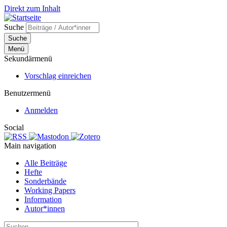
Direkt zum Inhalt
Suche
Suche
Menü
Sekundärmenü
Vorschlag einreichen
Benutzermenü
Anmelden
Social
Main navigation
Alle Beiträge
Hefte
Sonderbände
Working Papers
Information
Autor*innen