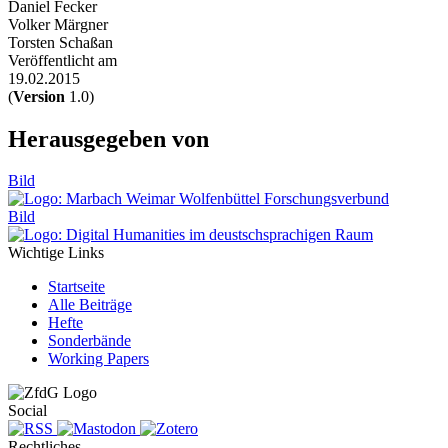
Daniel Fecker
Volker Märgner
Torsten Schaßan
Veröffentlicht am
19.02.2015
(
Version
1.0)
Herausgegeben von
Bild
Bild
Wichtige Links
Startseite
Alle Beiträge
Hefte
Sonderbände
Working Papers
Social
Rechtliches