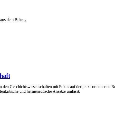
haft
en Geschichtswissenschaften mit Fokus auf der praxisorientierten Re
enkritische und hermeneutische Ansätze umfasst.