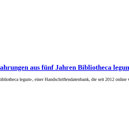
ahrungen aus fünf Jahren Bibliotheca legu
iotheca legum‹, einer Handschriftendatenbank, die seit 2012 online verfü