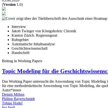
05.08.2026
(
Version
1.0)
Interview
Jakob Twinger von Königshofen: Chronik
Kanton Zürich. Regierungsrat
Ruhrgebiet
Automatische Inhaltsanalyse
Geschichtswissenschaft
Handschrift
Beitrag in Working Papers
Topic Modeling für die Geschichtswissensc
Das Working Paper untersucht die Anwendung von Topic Modeling in d
für eine methodenkritische Anwendung von Topic Modeling, die quell
Autor*innen
Dennis Möbus
Philipp Bayerschmidt
Tobias Hodel
Ina Serif