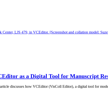
Editor as a Digital Tool for Manuscript Re
rticle discusses how VCEditor (VisColl Editor), a digital tool for modell