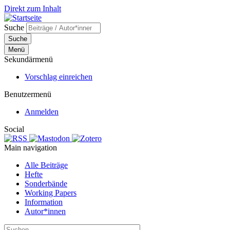
Direkt zum Inhalt
Suche
Suche
Menü
Sekundärmenü
Vorschlag einreichen
Benutzermenü
Anmelden
Social
Main navigation
Alle Beiträge
Hefte
Sonderbände
Working Papers
Information
Autor*innen