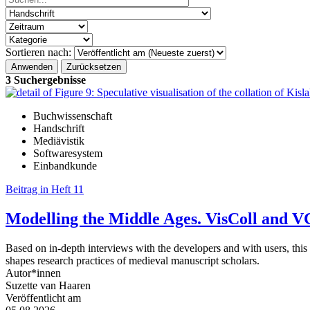
Sortieren nach:
3 Suchergebnisse
Buchwissenschaft
Handschrift
Mediävistik
Softwaresystem
Einbandkunde
Beitrag in Heft 11
Modelling the Middle Ages. VisColl and VC
Based on in-depth interviews with the developers and with users, this a
shapes research practices of medieval manuscript scholars.
Autor*innen
Suzette van Haaren
Veröffentlicht am