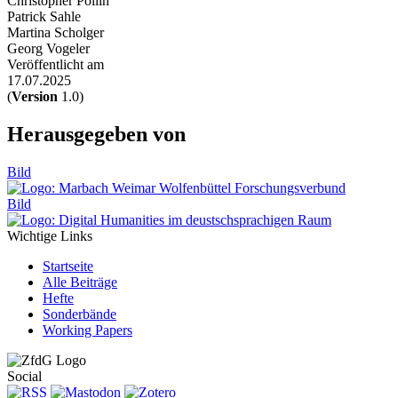
Christopher Pollin
Patrick Sahle
Martina Scholger
Georg Vogeler
Veröffentlicht am
17.07.2025
(
Version
1.0)
Herausgegeben von
Bild
Bild
Wichtige Links
Startseite
Alle Beiträge
Hefte
Sonderbände
Working Papers
Social