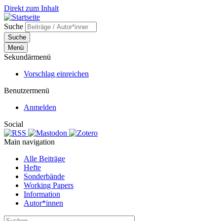
Direkt zum Inhalt
Suche
Suche
Menü
Sekundärmenü
Vorschlag einreichen
Benutzermenü
Anmelden
Social
Main navigation
Alle Beiträge
Hefte
Sonderbände
Working Papers
Information
Autor*innen