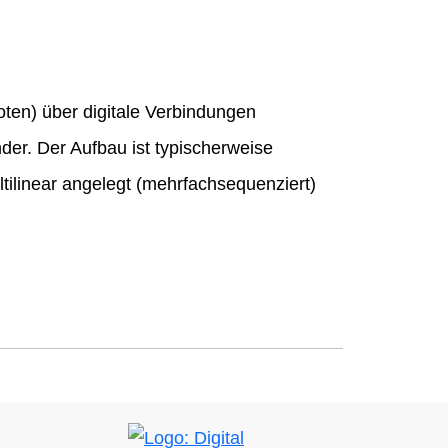
oten) über digitale Verbindungen
der. Der Aufbau ist typischerweise
tilinear angelegt (mehrfachsequenziert)
Bild