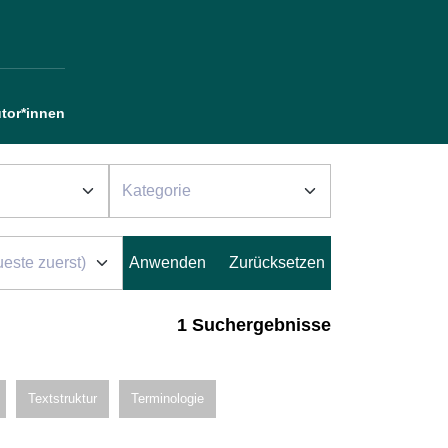
tor*innen
1 Suchergebnisse
Textstruktur
Terminologie