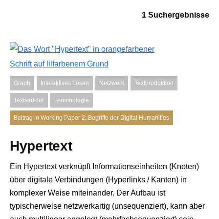
1 Suchergebnisse
Graph
Interaktives Lesen
Netzwerk
Textproduktion
Textstruktur
Terminologie
Beitrag in Working Paper 2: Begriffe der Digital Humanities
Hypertext
Ein Hypertext verknüpft Informationseinheiten (Knoten)
über digitale Verbindungen (Hyperlinks / Kanten) in
komplexer Weise miteinander. Der Aufbau ist
typischerweise netzwerkartig (unsequenziert), kann aber