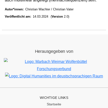
auch multilinear angelegt (mehrfachsequenziert) sein.
Autor*innen
Christian Wachter
Christian Vater
Veröffentlicht am
14.03.2024
(
Version
2.0)
Herausgegeben von
Bild
Bild
WICHTIGE LINKS
Startseite