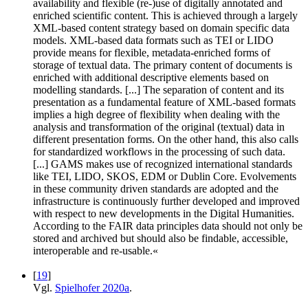
availability and flexible (re-)use of digitally annotated and
enriched scientific content. This is achieved through a largely
XML-based content strategy based on domain specific data
models. XML-based data formats such as TEI or LIDO
provide means for flexible, metadata-enriched forms of
storage of textual data. The primary content of documents is
enriched with additional descriptive elements based on
modelling standards. [...] The separation of content and its
presentation as a fundamental feature of XML-based formats
implies a high degree of flexibility when dealing with the
analysis and transformation of the original (textual) data in
different presentation forms. On the other hand, this also calls
for standardized workflows in the processing of such data.
[...] GAMS makes use of recognized international standards
like TEI, LIDO, SKOS, EDM or Dublin Core. Evolvements
in these community driven standards are adopted and the
infrastructure is continuously further developed and improved
with respect to new developments in the Digital Humanities.
According to the FAIR data principles data should not only be
stored and archived but should also be findable, accessible,
interoperable and re-usable.«
[
19
]
Vgl.
Spielhofer 2020a
.