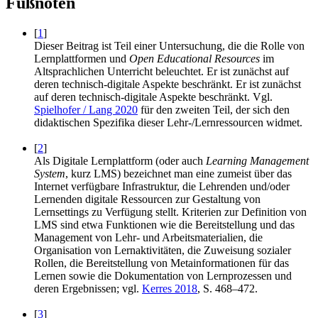
Fußnoten
[
1
]
Dieser Beitrag ist Teil einer Untersuchung, die die Rolle von
Lernplattformen und
Open Educational Resources
im
Altsprachlichen Unterricht beleuchtet. Er ist zunächst auf
deren technisch-digitale Aspekte beschränkt. Er ist zunächst
auf deren technisch-digitale Aspekte beschränkt. Vgl.
Spielhofer / Lang 2020
für den zweiten Teil, der sich den
didaktischen Spezifika dieser Lehr-/Lernressourcen widmet.
[
2
]
Als Digitale Lernplattform (oder auch
Learning Management
System
, kurz LMS) bezeichnet man eine zumeist über das
Internet verfügbare Infrastruktur, die Lehrenden und/oder
Lernenden digitale Ressourcen zur Gestaltung von
Lernsettings zu Verfügung stellt. Kriterien zur Definition von
LMS sind etwa Funktionen wie die Bereitstellung und das
Management von Lehr- und Arbeitsmaterialien, die
Organisation von Lernaktivitäten, die Zuweisung sozialer
Rollen, die Bereitstellung von Metainformationen für das
Lernen sowie die Dokumentation von Lernprozessen und
deren Ergebnissen; vgl.
Kerres 2018
, S. 468–472.
[
3
]