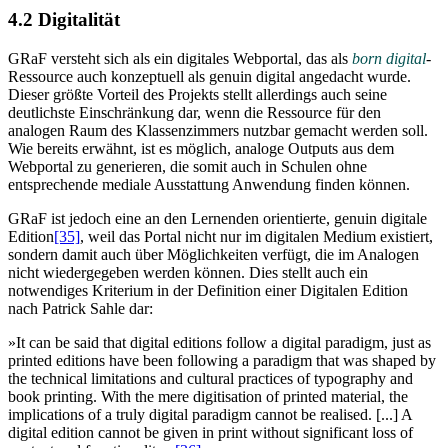
4.2 Digitalität
GRaF versteht sich als ein digitales Webportal, das als
born digital
-
Ressource auch konzeptuell als genuin digital angedacht wurde.
Dieser größte Vorteil des Projekts stellt allerdings auch seine
deutlichste Einschränkung dar, wenn die Ressource für den
analogen Raum des Klassenzimmers nutzbar gemacht werden soll.
Wie bereits erwähnt, ist es möglich, analoge Outputs aus dem
Webportal zu generieren, die somit auch in Schulen ohne
entsprechende mediale Ausstattung Anwendung finden können.
GRaF ist jedoch eine an den Lernenden orientierte, genuin digitale
Edition
[35]
, weil das Portal nicht nur im digitalen Medium existiert,
sondern damit auch über Möglichkeiten verfügt, die im Analogen
nicht wiedergegeben werden können. Dies stellt auch ein
notwendiges Kriterium in der Definition einer Digitalen Edition
nach Patrick Sahle dar:
»It can be said that digital editions follow a digital paradigm, just as
printed editions have been following a paradigm that was shaped by
the technical limitations and cultural practices of typography and
book printing. With the mere digitisation of printed material, the
implications of a truly digital paradigm cannot be realised. [...] A
digital edition cannot be given in print without significant loss of