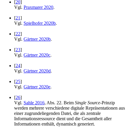
[
20
]
Vgl.
Praxmarer 2020
.
[
21
]
Vgl.
Spielhofer 2020b
.
[
22
]
Vgl.
Gärtner 2020b
.
[
23
]
Vgl.
Gärtner 2020c
.
[
24
]
Vgl.
Gärtner 2020d
.
[
25
]
Vgl.
Gärtner 2020e
.
[
26
]
Vgl.
Sahle 2016
, Abs. 22. Beim
Single Source
-Prinzip
werden mehrere verschiedene digitale Repräsentationen aus
einer zugrundeliegenden Datei, die als zentrale
Informationsressource dient und die Gesamtheit aller
Informationen enthält, dynamisch generiert.