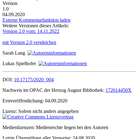
Version
1.0
04.09.2020
Externe Kommentarfunktion laden
Weitere Versionen dieses Artikels:
Version 2.0 vom: 14.11.2022
mit Version 2.0 vergleichen
Sarah Lang
Lukas Spielhofer
DOI:
10.17175/2020_004
Nachweis im OPAC der Herzog August Bibliothek:
172614450X
Erstveröffentlichung:
04.09.2020
Lizenz:
Sofern nicht anders angegeben
Medienlizenzen:
Medienrechte liegen bei den Autoren
Letzte Überprüfung aller Verweise:
24.08.2020