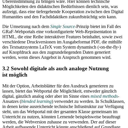
Übereinstimmung zu bringen wäre. Hier können technische
Möglichkeiten den didaktischen Bedürfnissen dienlich sein, was
aufzeigt, dass eine tiefergehende Kooperation zwischen den Digital
Humanities und den Fachdidaktiken zukunftsträchtig sein kann.
Die Umsetzung nach dem
Single Source
-Prinzip bietet im Fall des
GRaF-Webportals eine vorkonfigurierte Web-Repräsentation in
HTML, die eine Reihe interaktiver Features beinhaltet, sowie zwei
verschiedene Druckversionen im Ausgabeformat PDF, die mithilfe
des Textsatzsystems LaTeX vom System dynamisch (›on-the-fly‹)
auf Knopfdruck aus den zugrundeliegenden Daten generiert
werden, wenn dieses Angebot in Anspruch genommen wird.
3.2 Sowohl digitale als auch analoge Nutzung
ist möglich
Mit der Option, Arbeitsblätter für den Ausdruck generieren zu
lassen, bietet das Webportal die Möglichkeit, entweder gänzlich
digital, gänzlich analog oder aber im Sinne eines
mixed methods
-
Ansatzes (
blended learning
) verwendet zu werden. In Schulklassen,
in denen keine ausreichende technische Infrastruktur zur Verfügung
steht, um das Webportal mit der gesamten Klasse gemeinsam im
Unterricht zu nutzen, könnten Lernende beispielsweise beauftragt
werden, die Webversion zuhause zu verwenden. Der auf dieser
Arbeit aufbauende Unterricht könnte anschließend auf Grundlage